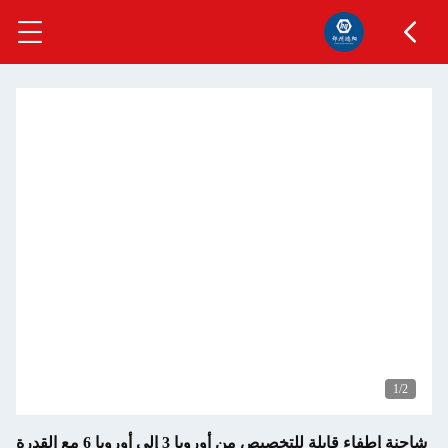
1
/2
شاحنة إطفاء قابلة للتخصيص من أوروبا 3 إلى أوروبا 6 مع القدرة