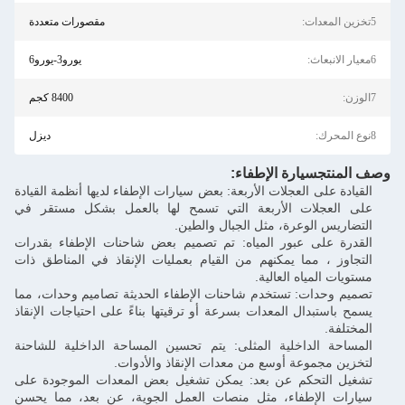
5تخزين المعدات:
مقصورات متعددة
6معيار الانبعاث:
يورو3-يورو6
7الوزن:
8400 كجم
8نوع المحرك:
ديزل
وصف المنتج
سيارة الإطفاء
:
القيادة على العجلات الأربعة: بعض سيارات الإطفاء لديها أنظمة القيادة
على العجلات الأربعة التي تسمح لها بالعمل بشكل مستقر في
التضاريس الوعرة، مثل الجبال والطين.
القدرة على عبور المياه: تم تصميم بعض شاحنات الإطفاء بقدرات
التجاوز ، مما يمكنهم من القيام بعمليات الإنقاذ في المناطق ذات
مستويات المياه العالية.
تصميم وحدات: تستخدم شاحنات الإطفاء الحديثة تصاميم وحدات، مما
يسمح باستبدال المعدات بسرعة أو ترقيتها بناءً على احتياجات الإنقاذ
المختلفة.
المساحة الداخلية المثلى: يتم تحسين المساحة الداخلية للشاحنة
لتخزين مجموعة أوسع من معدات الإنقاذ والأدوات.
تشغيل التحكم عن بعد: يمكن تشغيل بعض المعدات الموجودة على
سيارات الإطفاء، مثل منصات العمل الجوية، عن بعد، مما يحسن