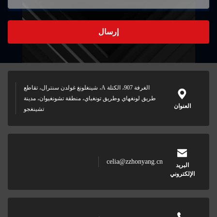
إرسال
الغرفة 907، الكتلة A، شينغلونغ غولدن سنترال، تقاطع
طريق لونغهاي وطريق تونغباي، منطقة تشونغيوان، مدينة
العنوان
تشينغجو
celia@zzhonyang.cn
البريد
الإلكتروني