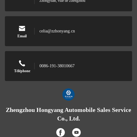
Zhongyuan, ville de Zhengzhou
celia@zzhonyang.cn
Email
0086-191-38010667
Téléphone
Zhengzhou Hongyang Automobile Sales Service
Co., Ltd.