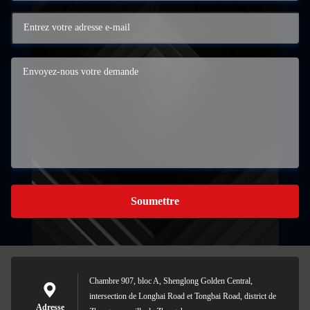
Soumettre
Chambre 907, bloc A, Shenglong Golden Central,
intersection de Longhai Road et Tongbai Road, district de
Adresse