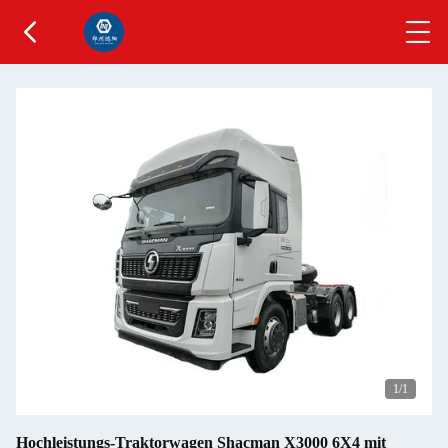
1
/1
Hochleistungs-Traktorwagen Shacman X3000 6X4 mit