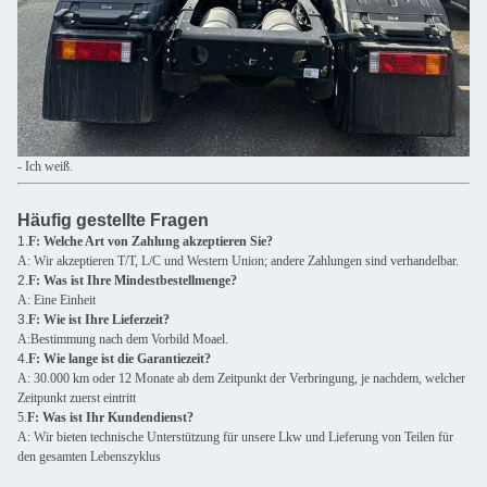
- Ich weiß.
Häufig gestellte Fragen
1.
F: Welche Art von Zahlung akzeptieren Sie?
A: Wir akzeptieren T/T, L/C und Western Union; andere Zahlungen sind verhandelbar.
2.
F: Was ist Ihre Mindestbestellmenge?
A: Eine Einheit
3.
F: Wie ist Ihre Lieferzeit?
A:Bestimmung nach dem Vorbild Moael.
4.
F: Wie lange ist die Garantiezeit?
A: 30.000 km oder 12 Monate ab dem Zeitpunkt der Verbringung, je nachdem, welcher
Zeitpunkt zuerst eintritt
5.
F: Was ist Ihr Kundendienst?
A: Wir bieten technische Unterstützung für unsere Lkw und Lieferung von Teilen für
den gesamten Lebenszyklus