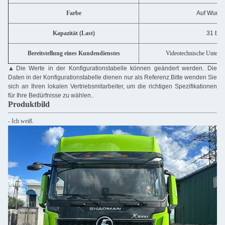
Farbe
Auf Wunsc
Kapazität (Last)
31 bis
Bereitstellung eines Kundendienstes
Videotechnische Unterst
▲
Die Werte in der Konfigurationstabelle können geändert werden. Die
Daten in der Konfigurationstabelle dienen nur als Referenz.Bitte wenden Sie
sich an Ihren lokalen Vertriebsmitarbeiter, um die richtigen Spezifikationen
für Ihre Bedürfnisse zu wählen..
Produktbild
- Ich weiß.