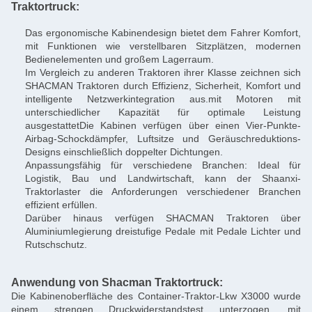
Traktortruck:
Das ergonomische Kabinendesign bietet dem Fahrer Komfort,
mit Funktionen wie verstellbaren Sitzplätzen, modernen
Bedienelementen und großem Lagerraum.
Im Vergleich zu anderen Traktoren ihrer Klasse zeichnen sich
SHACMAN Traktoren durch Effizienz, Sicherheit, Komfort und
intelligente Netzwerkintegration aus.mit Motoren mit
unterschiedlicher Kapazität für optimale Leistung
ausgestattetDie Kabinen verfügen über einen Vier-Punkte-
Airbag-Schockdämpfer, Luftsitze und Geräuschreduktions-
Designs einschließlich doppelter Dichtungen.
Anpassungsfähig für verschiedene Branchen: Ideal für
Logistik, Bau und Landwirtschaft, kann der Shaanxi-
Traktorlaster die Anforderungen verschiedener Branchen
effizient erfüllen.
Darüber hinaus verfügen SHACMAN Traktoren über
Aluminiumlegierung dreistufige Pedale mit Pedale Lichter und
Rutschschutz.
Anwendung von Shacman Traktortruck:
Die Kabinenoberfläche des Container-Traktor-Lkw X3000 wurde
einem strengen Druckwiderstandstest unterzogen, mit