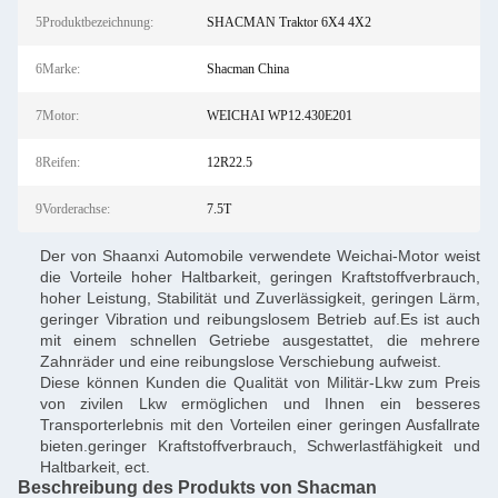
5Produktbezeichnung:
SHACMAN Traktor 6X4 4X2
6Marke:
Shacman China
7Motor:
WEICHAI WP12.430E201
8Reifen:
12R22.5
9Vorderachse:
7.5T
Der von Shaanxi Automobile verwendete Weichai-Motor weist
die Vorteile hoher Haltbarkeit, geringen Kraftstoffverbrauch,
hoher Leistung, Stabilität und Zuverlässigkeit, geringen Lärm,
geringer Vibration und reibungslosem Betrieb auf.Es ist auch
mit einem schnellen Getriebe ausgestattet, die mehrere
Zahnräder und eine reibungslose Verschiebung aufweist.
Diese können Kunden die Qualität von Militär-Lkw zum Preis
von zivilen Lkw ermöglichen und Ihnen ein besseres
Transporterlebnis mit den Vorteilen einer geringen Ausfallrate
bieten.geringer Kraftstoffverbrauch, Schwerlastfähigkeit und
Haltbarkeit, ect.
Beschreibung des Produkts von Shacman