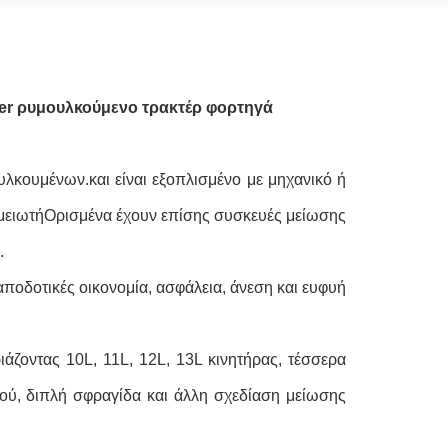
ver ρυμουλκούμενο τρακτέρ φορτηγά
υλκουμένων.και είναι εξοπλισμένο με μηχανικό ή
ο μειωτήΟρισμένα έχουν επίσης συσκευές μείωσης
.
ποδοτικές οικονομία, ασφάλεια, άνεση και ευφυή
άζοντας 10L, 11L, 12L, 13L κινητήρας, τέσσερα
ύ, διπλή σφραγίδα και άλλη σχεδίαση μείωσης