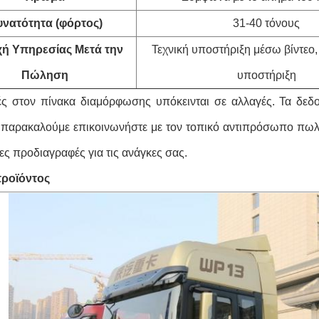
νατότητα (φόρτος)
31-40 τόνους
ή Υπηρεσίας Μετά την
Τεχνική υποστήριξη μέσω βίντεο,
Πώληση
υποστήριξη
μές στον πίνακα διαμόρφωσης υπόκεινται σε αλλαγές. Τα δεδ
παρακαλούμε επικοινωνήστε με τον τοπικό αντιπρόσωπο πωλήσ
ες προδιαγραφές για τις ανάγκες σας.
προϊόντος