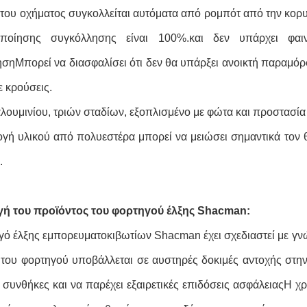
του οχήματος συγκολλείται αυτόματα από ρομπότ από την κορυ
οποίησης συγκόλλησης είναι 100%.και δεν υπάρχει φ
σηΜπορεί να διασφαλίσει ότι δεν θα υπάρξει ανοικτή παραμό
ε κρούσεις.
αλουμινίου, τριών σταδίων, εξοπλισμένο με φώτα και προστασία
γή υλικού από πολυεστέρα μπορεί να μειώσει σημαντικά τον θό
.
ή του προϊόντος του φορτηγού έλξης Shacman:
γό έλξης εμπορευματοκιβωτίων Shacman έχει σχεδιαστεί με γν
του φορτηγού υποβάλλεται σε αυστηρές δοκιμές αντοχής στην π
 συνθήκες και να παρέχει εξαιρετικές επιδόσεις ασφάλειαςΗ