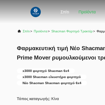
Σπίτι
Προϊόντα
Σπίτι
>
Προϊόντα
>
Shacman Φορτηγό Τρακτέρ
>
Φαρμα
Φαρμακευτική τιμή Νέο Shacman
Prime Mover ρυμουλκούμενοι τρ
x3000 φορτηγό Shacman 6x4
x3000 Shacman ελκυστήρα φορτηγό
Νέο Shacman Shacman φορτηγό 6x4
Τόπος καταγωγής:
Κίνα