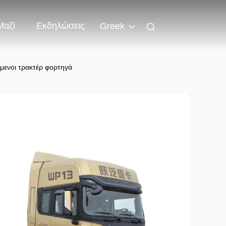
Μαζί
Εκδηλώσεις
Greek
μενοι τρακτέρ φορτηγά