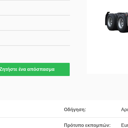
Ζητήστε ένα απόσπασμα
Οδήγηση:
Αρ
Πρότυπο εκπομπών:
Eur