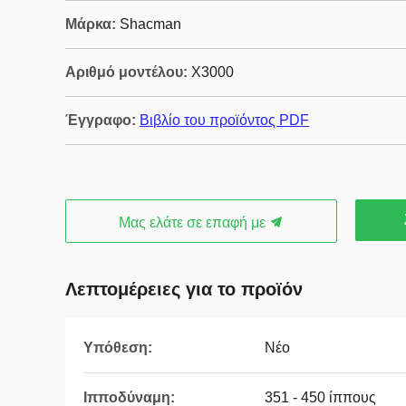
Μάρκα:
Shacman
Αριθμό μοντέλου:
X3000
Έγγραφο:
Βιβλίο του προϊόντος PDF
Μας ελάτε σε επαφή με
Λεπτομέρειες για το προϊόν
Υπόθεση:
Νέο
Ιπποδύναμη:
351 - 450 ίππους