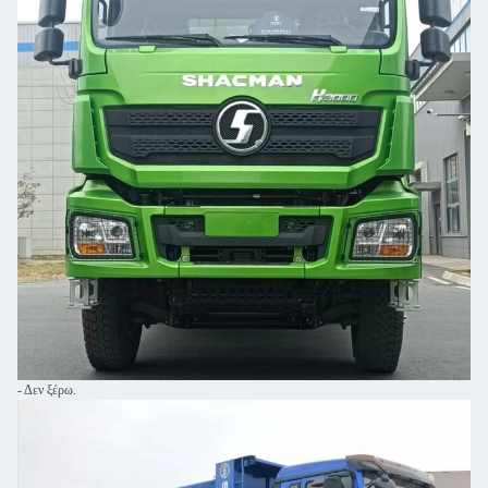
- Δεν ξέρω.