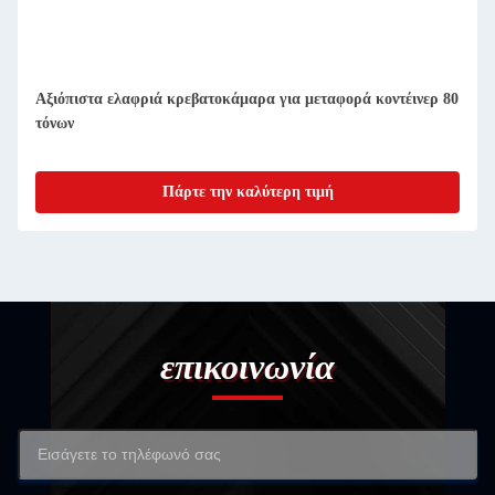
Αξιόπιστα ελαφριά κρεβατοκάμαρα για μεταφορά κοντέινερ 80
τόνων
Πάρτε την καλύτερη τιμή
επικοινωνία