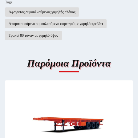
Tags:
Αφαίρετος ρυμουλκούμενος χαμηλής πλάκας
Απομακρυσόμενο ρυμουλκούμενο φορτηγού με χαμηλό κρεβάτι
Τρακίλ 80 τόνων με χαμηλό ύψος
Παρόμοια Προϊόντα