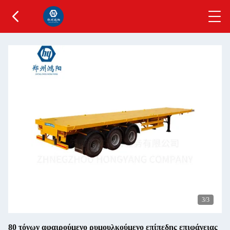
3
/3
80 τόνων αφαιρούμενο ρυμουλκούμενο επίπεδης επιφάνειας