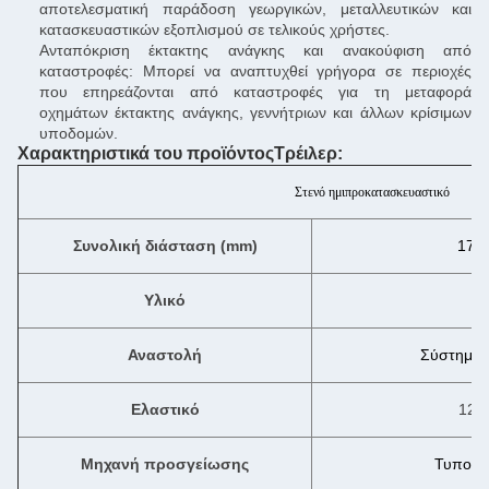
αποτελεσματική παράδοση γεωργικών, μεταλλευτικών και
κατασκευαστικών εξοπλισμού σε τελικούς χρήστες.
Ανταπόκριση έκτακτης ανάγκης και ανακούφιση από
καταστροφές: Μπορεί να αναπτυχθεί γρήγορα σε περιοχές
που επηρεάζονται από καταστροφές για τη μεταφορά
οχημάτων έκτακτης ανάγκης, γεννήτριων και άλλων κρίσιμων
υποδομών.
Χαρακτηριστικά του προϊόντος
Τρέιλερ
:
Στενό ημιπροκατασκευαστικό
Συνολική διάσταση (mm)
175
Υλικό
Αναστολή
Σύστημα 
Ελαστικό
12R
Μηχανή προσγείωσης
Τυποπο