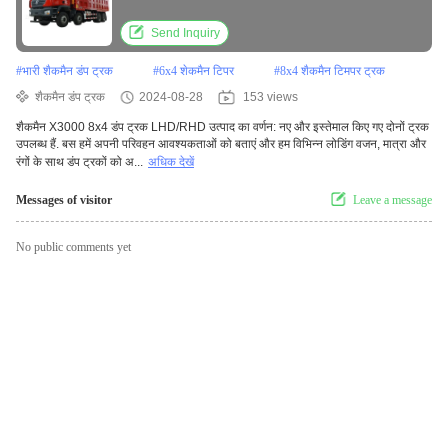
Send Inquiry
#
भारी शैकमैन डंप ट्रक
#
6x4 शेकमैन टिपर
#
8x4 शैकमैन टिमपर ट्रक
शैकमैन डंप ट्रक
2024-08-28
153 views
शैकमैन X3000 8x4 डंप ट्रक LHD/RHD उत्पाद का वर्णन: नए और इस्तेमाल किए गए दोनों ट्रक
उपलब्ध हैं. बस हमें अपनी परिवहन आवश्यकताओं को बताएं और हम विभिन्न लोडिंग वजन, मात्रा और
रंगों के साथ डंप ट्रकों को अ...
अधिक देखें
Messages of visitor
Leave a message
No public comments yet