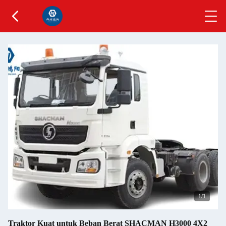
1
/1
Traktor Kuat untuk Beban Berat SHACMAN H3000 4X2