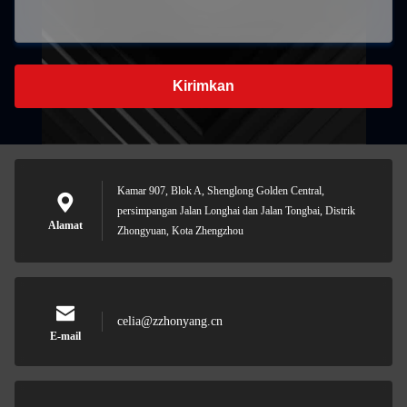
Kirimkan
Kamar 907, Blok A, Shenglong Golden Central,
persimpangan Jalan Longhai dan Jalan Tongbai, Distrik
Alamat
Zhongyuan, Kota Zhengzhou
celia@zzhonyang.cn
E-mail