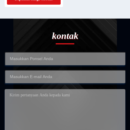
kontak