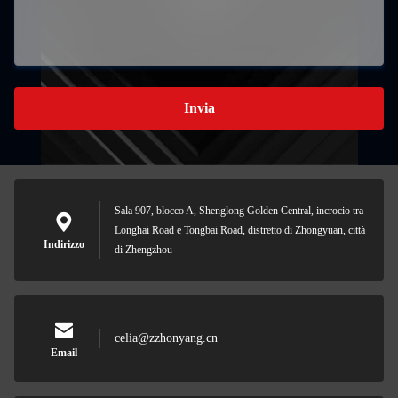
Invia
Sala 907, blocco A, Shenglong Golden Central, incrocio tra
Longhai Road e Tongbai Road, distretto di Zhongyuan, città
Indirizzo
di Zhengzhou
celia@zzhonyang.cn
Email