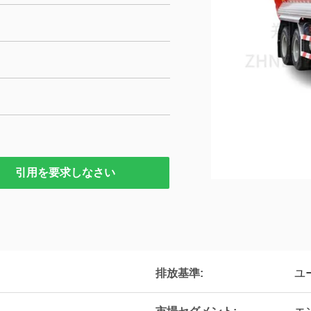
引用を要求しなさい
排放基準:
ユー