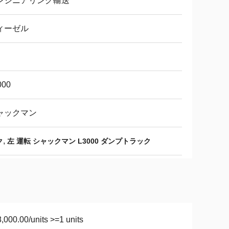
ンジニアリング輸送
ィーゼル
000
ャックマン
,
ク
左 運転 シャックマン L3000 ダンプトラック
,000.00/units >=1 units