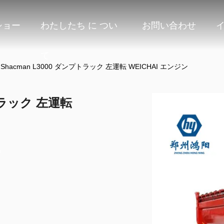
ショー
わたしたち に つい
お問い合わせ
て
Shacman L3000 ダンプトラック 左運転 WEICHAI エンジン
プトラック 左運転