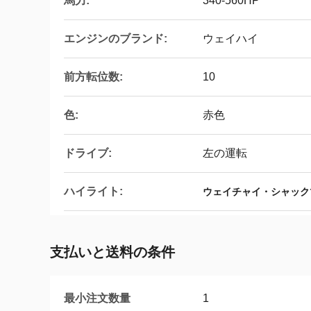
馬力:
340-560HP
エンジンのブランド:
ウェイハイ
前方転位数:
10
色:
赤色
ドライブ:
左の運転
ハイライト:
ウェイチャイ・シャックマ
支払いと送料の条件
最小注文数量
1