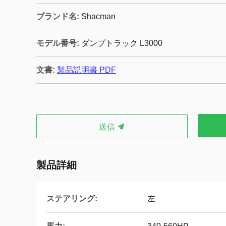
ブランド名:
Shacman
モデル番号:
ダンプトラック L3000
文書:
製品説明書 PDF
送信
製品詳細
ステアリング:
左