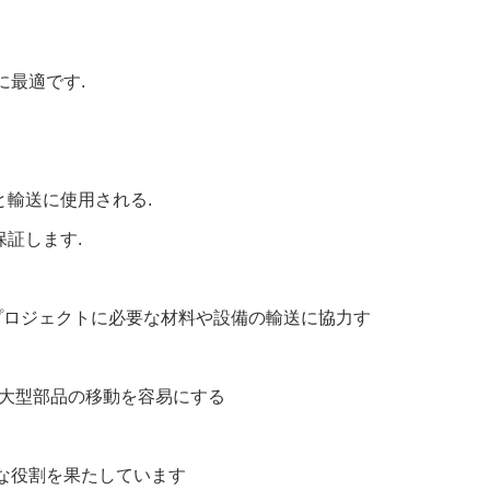
に最適です.
と輸送に使用される.
証します.
プロジェクトに必要な材料や設備の輸送に協力す
大型部品の移動を容易にする
要な役割を果たしています