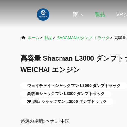
家へ
製品
VR
ホーム
>
製品
>
SHACMANのダンプ トラック
>
高容量 
高容量 Shacman L3000 ダン
WEICHAI エンジン
ウェイチャイ・シャックマン L3000 ダンプトラック
高容量シャックマン L3000 ダンプトラック
左 運転 シャックマン L3000 ダンプトラック
起源の場所:
ヘナン,中国