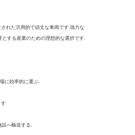
計された汎用的で頑丈な車両です.強力な
必要とする産業のための理想的な選択です.
場に効率的に運ぶ.
ます
施設へ輸送する.