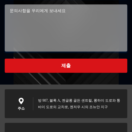
제출
방 907, 블록 A, 젠글롱 골든 센트럴, 롱하이 도로와 퉁
바이 도로의 교차로, 젠저우 시의 조뉴안 지구
주소