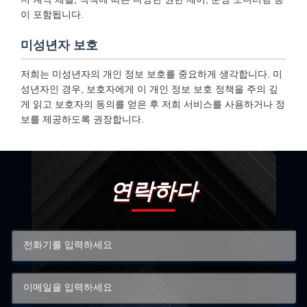
이 포함됩니다.
미성년자 보호
저희는 미성년자의 개인 정보 보호를 중요하게 생각합니다. 미
성년자인 경우, 보호자에게 이 개인 정보 보호 정책을 주의 깊
게 읽고 보호자의 동의를 얻은 후 저희 서비스를 사용하거나 정
보를 제공하도록 권장합니다.
연락하다