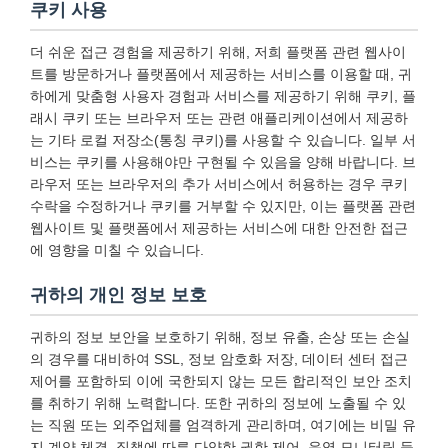
쿠키 사용
더 쉬운 접근 경험을 제공하기 위해, 저희 플랫폼 관련 웹사이
트를 방문하거나 플랫폼에서 제공하는 서비스를 이용할 때, 귀
하에게 맞춤형 사용자 경험과 서비스를 제공하기 위해 쿠키, 플
래시 쿠키 또는 브라우저 또는 관련 애플리케이션에서 제공하
는 기타 로컬 저장소(통칭 쿠키)를 사용할 수 있습니다. 일부 서
비스는 쿠키를 사용해야만 구현될 수 있음을 양해 바랍니다. 브
라우저 또는 브라우저의 추가 서비스에서 허용하는 경우 쿠키
수락을 수정하거나 쿠키를 거부할 수 있지만, 이는 플랫폼 관련
웹사이트 및 플랫폼에서 제공하는 서비스에 대한 안전한 접근
에 영향을 미칠 수 있습니다.
귀하의 개인 정보 보호
귀하의 정보 보안을 보호하기 위해, 정보 유출, 손상 또는 손실
의 경우를 대비하여 SSL, 정보 암호화 저장, 데이터 센터 접근
제어를 포함하되 이에 국한되지 않는 모든 합리적인 보안 조치
를 취하기 위해 노력합니다. 또한 귀하의 정보에 노출될 수 있
는 직원 또는 외주업체를 엄격하게 관리하며, 여기에는 비밀 유
지 계약 체결, 직책에 따른 다양한 권한 제어, 운영 모니터링 등