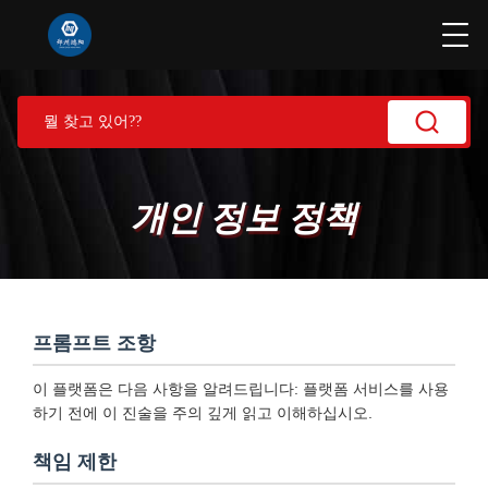
개인 정보 정책
프롬프트 조항
이 플랫폼은 다음 사항을 알려드립니다: 플랫폼 서비스를 사용
하기 전에 이 진술을 주의 깊게 읽고 이해하십시오.
책임 제한