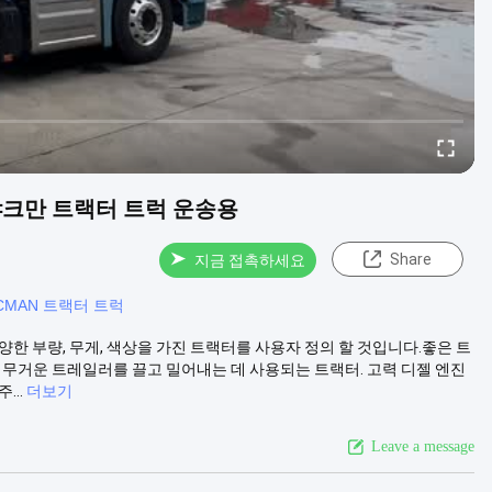
니아 샤크만 트랙터 트럭 운송용
Share
지금 접촉하세요
ACMAN 트랙터 트럭
한 부량, 무게, 색상을 가진 트랙터를 사용자 정의 할 것입니다.좋은 트
럭: 무거운 트레일러를 끌고 밀어내는 데 사용되는 트랙터. 고력 디젤 엔진
..
더보기
Leave a message