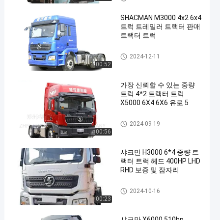
SHACMAN M3000 4x2 6x4
트럭 트레일러 트랙터 판매
트랙터 트럭
셰크만 트랙터 트럭
2024-12-11
00:52
가장 신뢰할 수 있는 중량
트럭 4*2 트랙터 트럭
X5000 6X4 6X6 유로 5
셰크만 트랙터 트럭
2024-09-19
00:56
샤크만 H3000 6*4 중량 트
랙터 트럭 헤드 400HP LHD
RHD 보증 및 잠자리
셰크만 트랙터 트럭
2024-10-16
00:23
샤크만 X6000 510hp