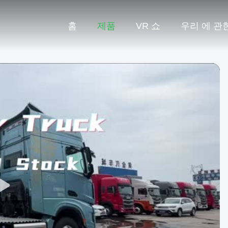
홈
제품
VR 쇼
우리 에 관