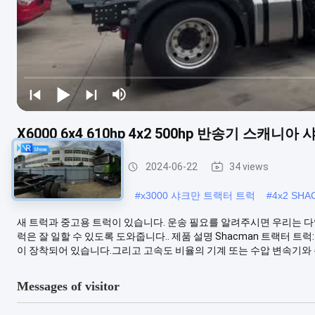
X6000 6x4 610hp 4x2 500hp 반송기 스캐
셰크만 트랙터 트럭
2024-06-22
34 views
#
x3000 샤크만 트럭 6x4
#
x3000 샤크만 트랙터 트럭
#
4x2 SH
새 트럭과 중고용 트럭이 있습니다. 운송 필요를 알려주시면 우리는 다양
럭은 잘 일할 수 있도록 도와줍니다.. 제품 설명 Shacman 트랙터 트
이 장착되어 있습니다.그리고 고속도 비율의 기계 또는 수압 변속기와 주.
Messages of visitor