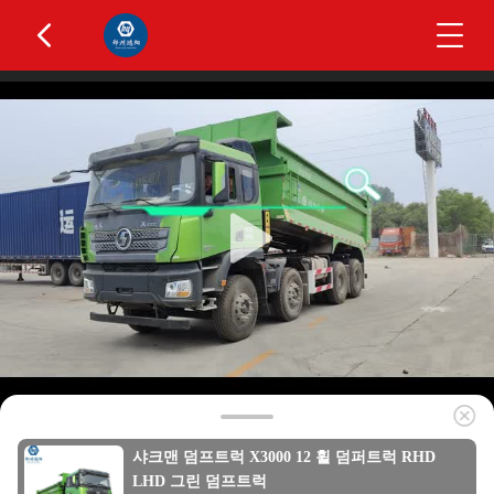
샤크맨 덤프트럭 X3000 12 휠 덤퍼트럭 RHD
LHD 그린 덤프트럭