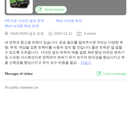
Send Inquiry
#
무거운 샤크만 덤프 트럭
#
6x4 샤크맨 틱퍼
#
8x4 샤크맨 틱퍼 트럭
SHACMAN 덤프 트럭
2024-12-11
4 views
새 트럭과 중고용 트럭이 있습니다. 운송 필요를 알려주시면 우리는 다양한 부
량, 무게, 색상을 갖춘 트랙터를 사용자 정의 할 것입니다.좋은 트럭은 잘 일할
수 있도록 도와줍니다.. 샤크만 덤프 트럭의 제품 설명: 8x4 향상 버전은 변속기
잎 스프링 서스펜션으로 장착되어 변속기 유지 보수의 편의성을 향상시키고 부
품 신뢰성을 향상시키고 유지 보수 비용을 절감...
더보기
Messages of visitor
Leave a message
No public comments yet