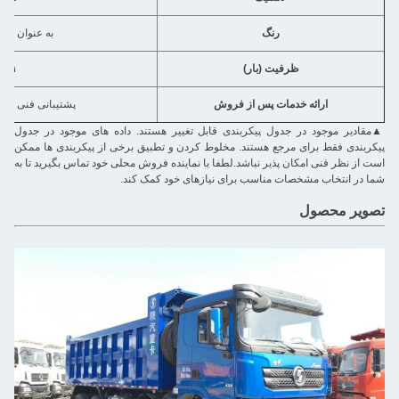
رنگ
به عنوان د
ظرفیت (بار)
۳۱ تا ۴۰ تن
ارائه خدمات پس از فروش
پشتیبانی فنی ویدئو
▲
مقادیر موجود در جدول پیکربندی قابل تغییر هستند. داده های موجود در جدول
پیکربندی فقط برای مرجع هستند. مخلوط کردن و تطبیق برخی از پیکربندی ها ممکن
است از نظر فنی امکان پذیر نباشد.لطفا با نماینده فروش محلی خود تماس بگیرید تا به
شما در انتخاب مشخصات مناسب برای نیازهای خود کمک کند.
تصویر محصول