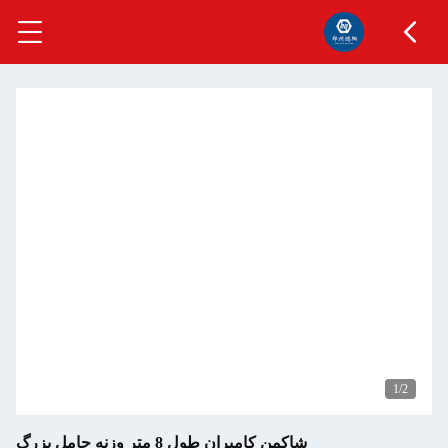
1
/2
شاکمن کامپران طول 8 متر وزنه حامل بزرگ