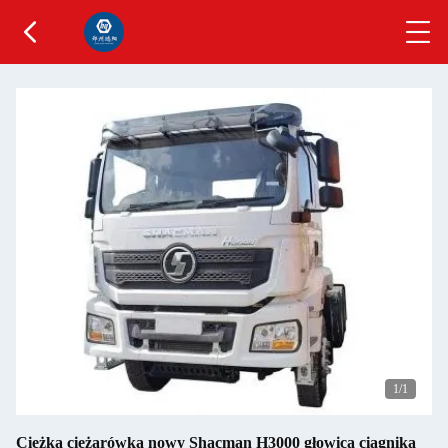
1
/1
Ciężka ciężarówka nowy Shacman H3000 głowica ciągnika