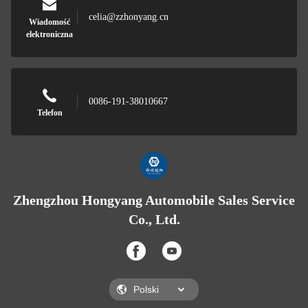
celia@zzhonyang.cn
Wiadomość
elektroniczna
0086-191-38010667
Telefon
Zhengzhou Hongyang Automobile Sales Service
Co., Ltd.