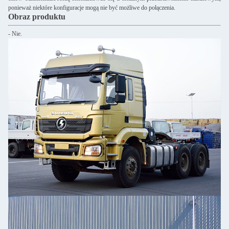
ponieważ niektóre konfiguracje mogą nie być możliwe do połączenia.
Obraz produktu
- Nie.