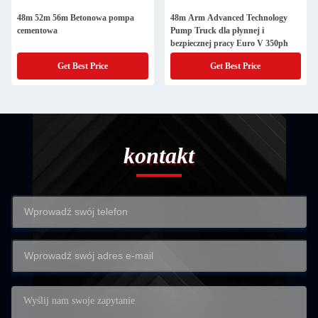
48m 52m 56m Betonowa pompa
48m Arm Advanced Technology
cementowa
Pump Truck dla płynnej i
bezpiecznej pracy Euro V 350ph
Get Best Price
Get Best Price
kontakt