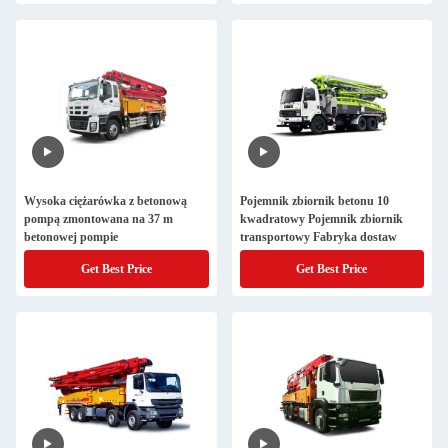
Wysoka ciężarówka z betonową
Pojemnik zbiornik betonu 10
pompą zmontowana na 37 m
kwadratowy Pojemnik zbiornik
betonowej pompie
transportowy Fabryka dostaw
Get Best Price
Get Best Price