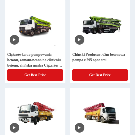
Ciężarówka do pompowania
Chiński Producent 65m betonowa
betonu, zamontowana na ciśnieniu
pompa z 295 oponami
betonu, chińska marka Ciężarówka
do pompowania betonu
Get Best Price
Get Best Price