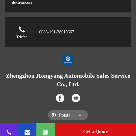
elektroniczna
0086-191-38010667
Telefon
Zhengzhou Hongyang Automobile Sales Service
Co., Ltd.
Get a Quote
Zhengzhou Hongyang Automobile Sales Service Co., Ltd.