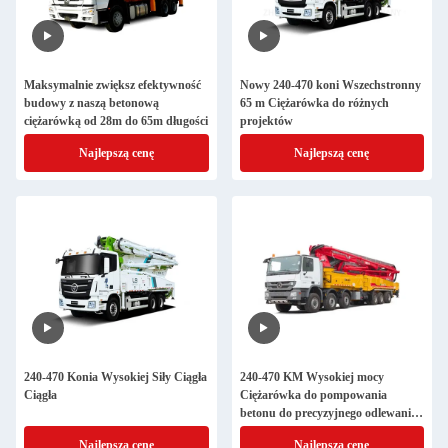
Maksymalnie zwiększ efektywność
Nowy 240-470 koni Wszechstronny
budowy z naszą betonową
65 m Ciężarówka do różnych
ciężarówką od 28m do 65m długości
projektów
Najlepszą cenę
Najlepszą cenę
240-470 Konia Wysokiej Siły Ciągła
240-470 KM Wysokiej mocy
Ciągła
Ciężarówka do pompowania
betonu do precyzyjnego odlewania
betonu z ramieniem 28-65m
Najlepszą cenę
Najlepszą cenę