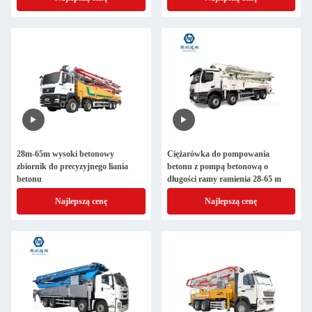
28m-65m wysoki betonowy
Ciężarówka do pompowania
zbiornik do precyzyjnego liania
betonu z pompą betonową o
betonu
długości ramy ramienia 28-65 m
Najlepszą cenę
Najlepszą cenę