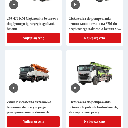
240-470 KM Ciężarówka betonowa
Ciężarówka do pompowania
do płynnego i precyzyjnego liania
betonu zamontowana na 37M do
betonu
bezpiecznego nalewania betonu w
projektach budowlanych
Najlepszą cenę
Najlepszą cenę
Zdalnie sterowana ciężarówka
Ciężarówka do pompowania
betonowa do precyzyjnego
betonu dla potrzeb budowlanych,
pozycjonowania w złożonych
aby usprawnić pracę
środowiskach
Najlepszą cenę
Najlepszą cenę