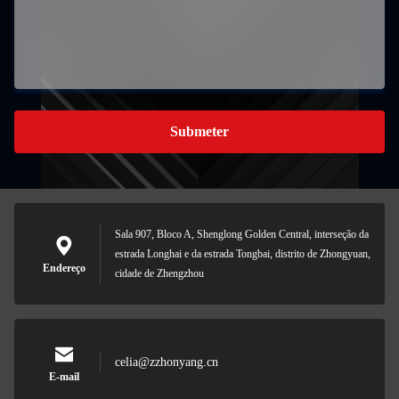
Submeter
Sala 907, Bloco A, Shenglong Golden Central, interseção da
estrada Longhai e da estrada Tongbai, distrito de Zhongyuan,
Endereço
cidade de Zhengzhou
celia@zzhonyang.cn
E-mail