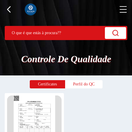
Controle De Qualidade
Certificates
Perfil do QC