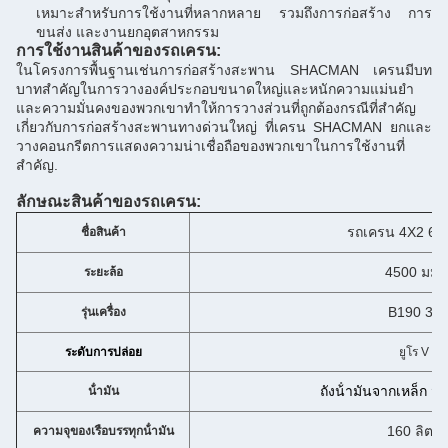
เหมาะสําหรับการใช้งานที่หลากหลาย รวมถึงการก่อสร้าง การ
ขนส่ง และงานยกอุตสาหกรรม
การใช้งานสินค้าของรถเครน:
ในโครงการพื้นฐานเช่นการก่อสร้างสะพาน SHACMAN เครนมีบท
บาทสําคัญในการวางองค์ประกอบขนาดใหญ่และหนักความแม่นยํา
และความมั่นคงของพวกเขาทําให้การวางส่วนที่ถูกต้องกรณีที่สําคัญ
เกี่ยวกับการก่อสร้างสะพานทางด่วนใหญ่ ที่เครน SHACMAN ยกและ
วางคอนกรีตการแสดงความน่าเชื่อถือของพวกเขาในการใช้งานที่
สําคัญ.
ลักษณะสินค้าของรถเครน:
รถเครน 4X2 6X
ชื่อสินค้า
4500 มม.
ระยะล้อ
B190 33
รุ่นเครื่อง
ระดับการปล่อย
ยูโร V
ถังน้ํามันจากเหล็ก มี
น้ํามัน
160 ลิตร
ความจุของเรือบรรทุกน้ํามัน