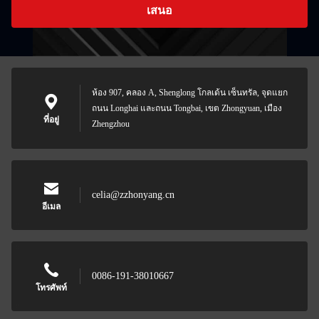
เสนอ
ห้อง 907, คลอง A, Shenglong โกลเด้น เซ็นทรัล, จุดแยก
ถนน Longhai และถนน Tongbai, เขต Zhongyuan, เมือง
ที่อยู่
Zhengzhou
celia@zzhonyang.cn
อีเมล
0086-191-38010667
โทรศัพท์