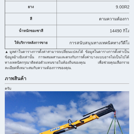
9.00R20
ยาง
ตามความต้องการขอ
สี
14490 กิโลกร
น้ําหนักของชาสี
การสนับสนุนทางเทคนิคทางวีดีโอ 
ให้บริการหลังการขาย
▲มูลค่าในตารางการตั้งค่าสามารถเปลี่ยนแปลงได้ ข้อมูลในตารางการตั้งค่าเป็น
ข้อมูลอ้างอิงเท่านั้น การผสมผสานและตรงกับการตั้งค่าบางแบบอาจไม่เป็นไปได้
ทางเทคนิคกรุณาติดต่อตัวแทนขายในท้องถิ่นของคุณ เพื่อช่วยคุณเลือกราย
ละเอียดที่เหมาะสมกับความต้องการของคุณ.
ภาพสินค้า
ครับ