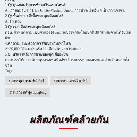
1.
Q: คุณยอมรับการชําระเงินแบบไหน?
A: เรายอมรับ T / T; L / C และ Western Union; การชําระเงินอื่น ๆ เป็นการเจรจา.
2.
Q: ขั้นต่ําการสั่งซื้อของคุณคืออะไร?
A: 1 หน่วย
3.
Q: เวลาจัดส่งของคุณคืออะไร?
ตอบ: กําหนดตามแบบจําลอง Moael. รถบรรทุกถังโดยปกติ 30 วันหลังจากได้รับเงิน
ฝาก
4.
คําถาม: ระยะเวลาการรับประกันเท่าไหร่?
A: 30,000 กิโลเมตร หรือ 12 เดือน นับจากวันขนส่ง
5.
Q: บริการหลังการขายของคุณคืออะไร?
ตอบ: เราให้การสนับสนุนทางเทคนิคสําหรับรถบรรทุกของเราและส่วนจําหน่ายทั้ง
ชีวิต
Tags:
รถบรรทุกเครน 4x2 6x4
รถบรรทุกเครนจีน 4x2
เครนรถยนต์พุ่ง dongfeng
ผลิตภัณฑ์คล้ายกัน