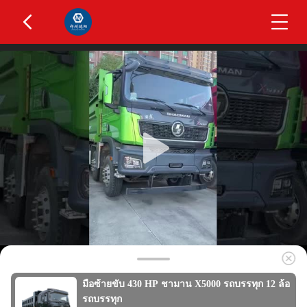
มือซ้ายขับ 430 HP ชามาน X5000 รถบรรทุก 12 ล้อ
รถบรรทุก