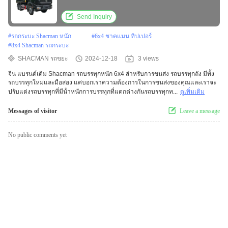
Send Inquiry
#
รถกระบะ Shacman หนัก
#
6x4 ชาคแมน ทิปเปอร์
#
8x4 Shacman รถกระบะ
SHACMAN รถขยะ
2024-12-18
3 views
จีน แบรนด์เดิม Shacman รถบรรทุกหนัก 6x4 สําหรับการขนส่ง รถบรรทุกถัง มีทั้ง
รถบรรทุกใหม่และมือสอง แค่บอกเราความต้องการในการขนส่งของคุณและเราจะ
ปรับแต่งรถบรรทุกที่มีน้ําหนักการบรรทุกที่แตกต่างกันรถบรรทุกท...
ดูเพิ่มเติม
Messages of visitor
Leave a message
No public comments yet