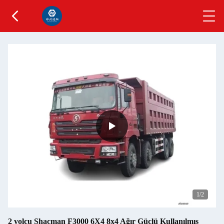
1
/2
2 yolcu Shacman F3000 6X4 8x4 Ağır Güçlü Kullanılmış