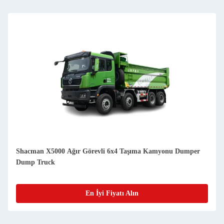
Shacman X5000 Ağır Görevli 6x4 Taşıma Kamyonu Dumper
Dump Truck
En İyi Fiyatı Alın