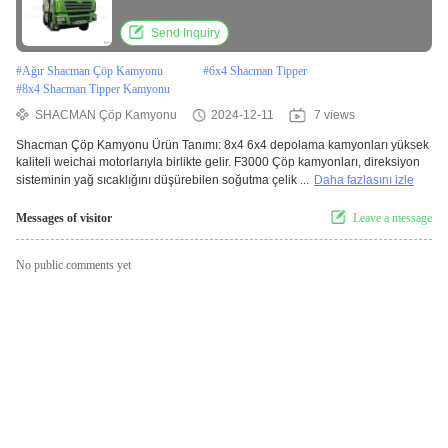
Send Inquiry
#
Ağır Shacman Çöp Kamyonu
#
6x4 Shacman Tipper
#
8x4 Shacman Tipper Kamyonu
SHACMAN Çöp Kamyonu
2024-12-11
7 views
Shacman Çöp Kamyonu Ürün Tanımı: 8x4 6x4 depolama kamyonları yüksek
kaliteli weichai motorlarıyla birlikte gelir. F3000 Çöp kamyonları, direksiyon
sisteminin yağ sıcaklığını düşürebilen soğutma çelik ...
Daha fazlasını izle
Messages of visitor
Leave a message
No public comments yet