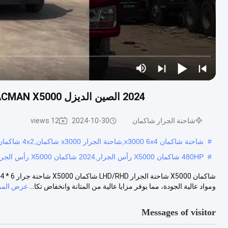
2024 الصين الديزل SHACMAN X5000 رأس الجرار 4X2 480HP رأس المقطورة شاحنة
شاحنة الجرار شاكمان
2024-10-30
12 views
#
شاحنة شاكمان x3000 6x4,شاحنة الجرار x3000 شاكمان,4x2 شاكمان شاحنة الجرار
#
480HP شاكمان X5000 رأس الجرار,2024 شاكمان X5000 رأس الجرار,4X2 شاكمان X5000 رأس الجرار
ومواد عالية الجودة، مما يوفر مزايا عالية من المتانة وانخفاض تكا...
عرض المز
Messages of visitor