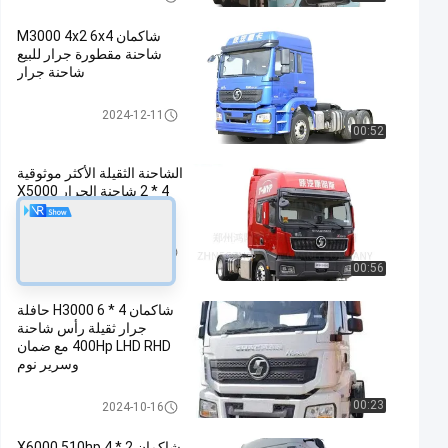
شاكمان M3000 4x2 6x4
شاحنة مقطورة جرار للبيع
شاحنة جرار
شاحنة الجرار شاكمان
2024-12-11
00:52
الشاحنة الثقيلة الأكثر موثوقية
4 * 2 شاحنة الجرار X5000
6X4 6X6 يورو 5
شاحنة الجرار شاكمان
2024-09-19
00:56
شاكمان H3000 6 * 4 حافلة
جرار ثقيلة رأس شاحنة
400Hp LHD RHD مع ضمان
وسرير نوم
شاحنة الجرار شاكمان
00:23
2024-10-16
شاكمان X6000 510hp 4 * 2