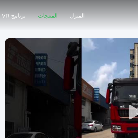
المنزل
المنتجات
برنامج VR