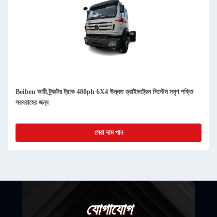
Beiben ভারী ট্র্যাক্টর ট্রাক 480ph 6X4 উন্নত ড্রাইভট্রেন সিস্টেম মসৃণ শক্তি
সরবরাহের জন্য
সেরা দাম পান
যোগাযোগ