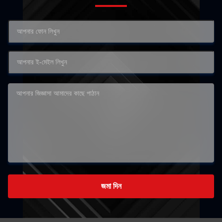
জমা দিন