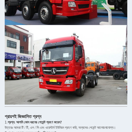
প্রায়শই জিজ্ঞাসিত প্রশ্ন
1.
প্রশ্ন: আপনি কোন ধরনের পেমেন্ট গ্রহণ করেন?
উত্তরঃ আমরা টি / টি, এল / সি এবং ওয়েস্টার্ন ইউনিয়ন গ্রহণ করি; অন্যদের পেমেন্ট আলোচনাযোগ্য।