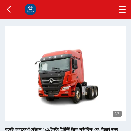
3
/3
বাজেট বন্ধুত্বপূর্ণ বেইবেন 4x2 ট্র্যাক্টর ইউনিট ট্রাক লজিস্টিক এবং বিতরণ জন্য