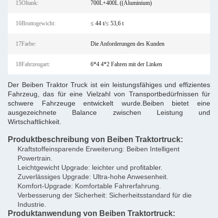
15Öltank:
700L+400L ((Aluminium)
16Bruttogewicht:
≤ 44 t/≤ 53,6 t
17Farbe:
Die Anforderungen des Kunden
18Fahrzeugart:
6*4 4*2 Fahren mit der Linken
Der Beiben Traktor Truck ist ein leistungsfähiges und effizientes
Fahrzeug, das für eine Vielzahl von Transportbedürfnissen für
schwere Fahrzeuge entwickelt wurde.Beiben bietet eine
ausgezeichnete Balance zwischen Leistung und
Wirtschaftlichkeit.
Produktbeschreibung von Beiben Traktortruck:
Kraftstoffeinsparende Erweiterung: Beiben Intelligent
Powertrain.
Leichtgewicht Upgrade: leichter und profitabler.
Zuverlässiges Upgrade: Ultra-hohe Anwesenheit.
Komfort-Upgrade: Komfortable Fahrerfahrung.
Verbesserung der Sicherheit: Sicherheitsstandard für die
Industrie.
Produktanwendung von Beiben Traktortruck: