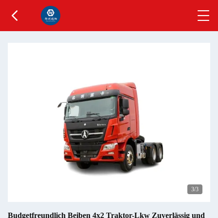
3
/3
Budgetfreundlich Beiben 4x2 Traktor-Lkw Zuverlässig und