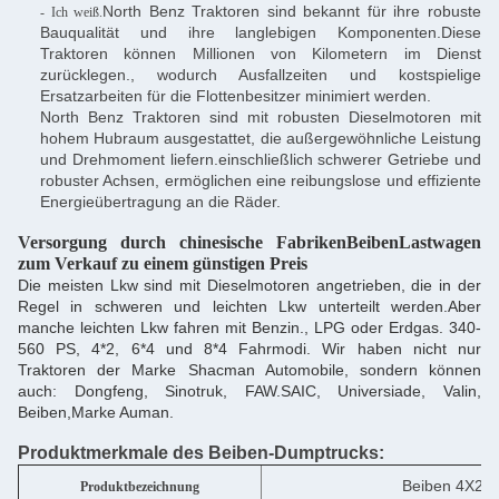
North Benz Traktoren sind bekannt für ihre robuste
- Ich weiß.
Bauqualität und ihre langlebigen Komponenten.Diese
Traktoren können Millionen von Kilometern im Dienst
zurücklegen., wodurch Ausfallzeiten und kostspielige
Ersatzarbeiten für die Flottenbesitzer minimiert werden.
North Benz Traktoren sind mit robusten Dieselmotoren mit
hohem Hubraum ausgestattet, die außergewöhnliche Leistung
und Drehmoment liefern.einschließlich schwerer Getriebe und
robuster Achsen, ermöglichen eine reibungslose und effiziente
Energieübertragung an die Räder.
Versorgung durch chinesische Fabriken
Beiben
Lastwagen
zum Verkauf zu einem günstigen Preis
Die meisten Lkw sind mit Dieselmotoren angetrieben, die in der
Regel in schweren und leichten Lkw unterteilt werden.Aber
manche leichten Lkw fahren mit Benzin., LPG oder Erdgas. 340-
560 PS, 4*2, 6*4 und 8*4 Fahrmodi. Wir haben nicht nur
Traktoren der Marke Shacman Automobile, sondern können
auch: Dongfeng, Sinotruk, FAW.SAIC, Universiade, Valin,
Beiben,Marke Auman.
Produktmerkmale des Beiben-Dumptrucks:
Beiben 4X2/6
Produktbezeichnung