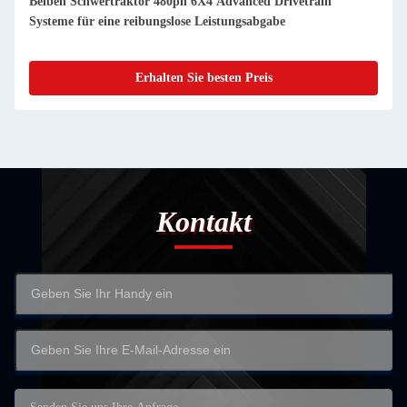
Beiben Schwertraktor 480ph 6X4 Advanced Drivetrain
Systeme für eine reibungslose Leistungsabgabe
Erhalten Sie besten Preis
Kontakt