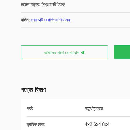
মডেল নম্বার:
মিশ্রণকারী ট্রাক
দলিল:
প্রোডাক্ট ব্রোশিওর পিডিএফ
আমাদের সাথে যোগাযোগ
পণ্যের বিবরণ
শর্ত:
নতুন/ব্যবহৃত
ড্রাইভ চাকা:
4x2 6x4 8x4