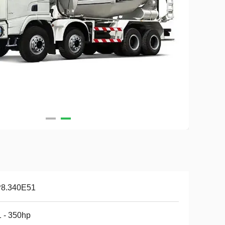
8.340E51
 - 350hp