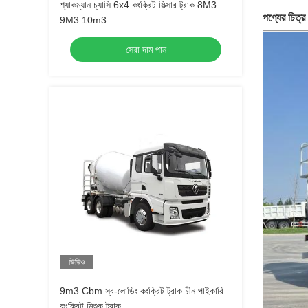
শ্যাকম্যান চ্যাসি 6x4 কংক্রিট মিক্সার ট্রাক 8M3
পণ্যের চিত্র
9M3 10m3
সেরা দাম পান
ভিডিও
9m3 Cbm স্ব-লোডিং কংক্রিট ট্রাক চীন পাইকারি
কংক্রিট মিশুক ট্রাক