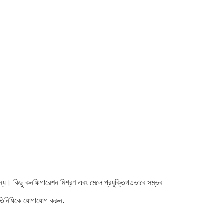
জন্য। কিছু কনফিগারেশন মিশ্রণ এবং মেলে প্রযুক্তিগতভাবে সম্ভব
্রতিনিধিকে যোগাযোগ করুন.