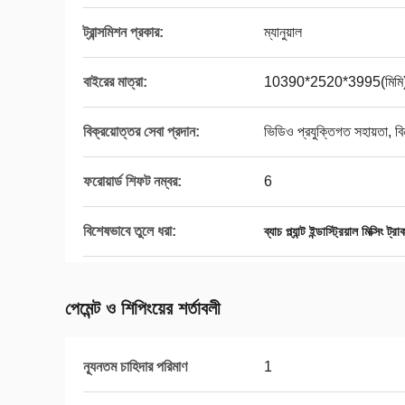
ট্রান্সমিশন প্রকার:
ম্যানুয়াল
বাইরের মাত্রা:
10390*2520*3995(মিমি
বিক্রয়োত্তর সেবা প্রদান:
ভিডিও প্রযুক্তিগত সহায়তা, বিনাম
ফরোয়ার্ড শিফট নম্বর:
6
বিশেষভাবে তুলে ধরা:
ব্যাচ প্ল্যান্ট ইন্ডাস্ট্রিয়াল মিক্সিং ট্রা
পেমেন্ট ও শিপিংয়ের শর্তাবলী
ন্যূনতম চাহিদার পরিমাণ
1