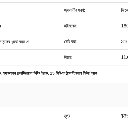
জ্বালানীর ধরণ:
ডিজ
)
হুইলবেস:
180
ূল্যে খুচরা যন্ত্রাংশ
মোট ভর:
310
টায়ার:
11
,
,
ক
শ্যাকম্যান ইন্ডাস্ট্রিয়াল মিক্সিং ট্রাক
15 সিবিএম ইন্ডাস্ট্রিয়াল মিক্সিং ট্রাক
মূল্য
$35