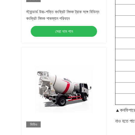
স্ট্যান্ডার্ড উচ্চ-শক্তি কংক্রিট মিশুক ট্রাক সঙ্গে বিভিন্ন
কংক্রিট মিশুক শাকম্যান পরিবহন
সেরা দাম পান
▲কনফিগারেশন
নাও হতে পার
ভিডিও