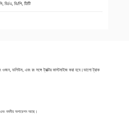
ি, ডি/এ, ডি/পি, টি/টি
 ওজন, ভলিউম, এবং রং সঙ্গে ট্রাক্টর কাস্টমাইজ করা হবে।ভালো ট্রাক
াঠামো এবং নমনীয় অপারেশন আছে।