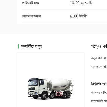
ডেলিভারি সময়
10-20 কাজের দিন
যোগানের ক্ষমতা
≥100 ইউনিট
পণ্যের বর্ণ
সম্পর্কিত পণ্য
নতুন এবং ব্
আপনাকে ভাল
মিশ্রণের পণ্য
শ্যাকম্যান 8x4
চিত্তাকর্ষক ক