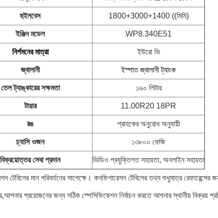
হুইলবেস
1800+3000+1400 ((মিমি)
ইঞ্জিন মডেল
WP8.340E51
নির্গমনের মাত্রা
ইউরো ভি
জ্বালানী
ইস্পাত জ্বালানী ট্যাংক
তেল ট্যাঙ্কারের সক্ষমতা
১৬০ লিটার
টায়ার
11.00R20 18PR
রঙ
গ্রাহকের অনুরোধ অনুযায়ী
চ্যাসি ওজন
১৩৮০০ কেজি
বিক্রয়োত্তর সেবা প্রদান
ভিডিও প্রযুক্তিগত সহায়তা, অনলাইন সহায়তা
 টেবিলের মান পরিবর্তনের সাপেক্ষে। কনফিগারেশন টেবিলের তথ্য শুধুমাত্র রেফারেন্সের 
ে,আপনার প্রয়োজনের জন্য সঠিক স্পেসিফিকেশন নির্বাচন করতে আপনার স্থানীয় বিক্রয় প