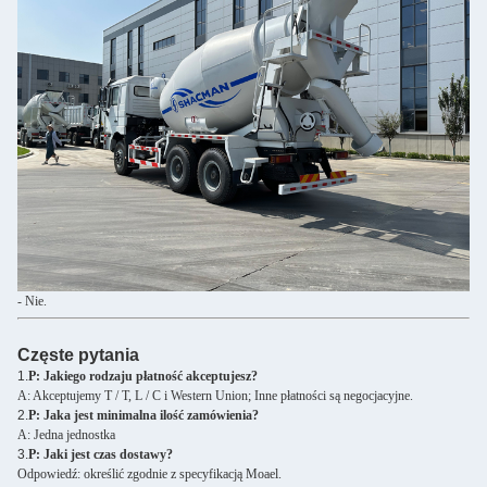
- Nie.
Częste pytania
1.
P: Jakiego rodzaju płatność akceptujesz?
A: Akceptujemy T / T, L / C i Western Union; Inne płatności są negocjacyjne.
2.
P: Jaka jest minimalna ilość zamówienia?
A: Jedna jednostka
3.
P: Jaki jest czas dostawy?
Odpowiedź: określić zgodnie z specyfikacją Moael.