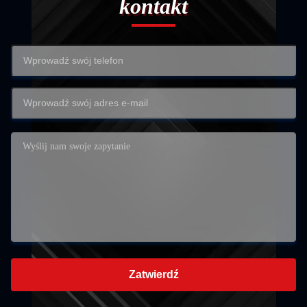
kontakt
Zatwierdź