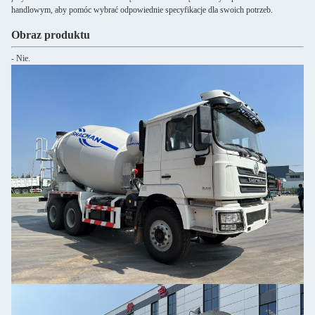
handlowym, aby pomóc wybrać odpowiednie specyfikacje dla swoich potrzeb.
Obraz produktu
- Nie.