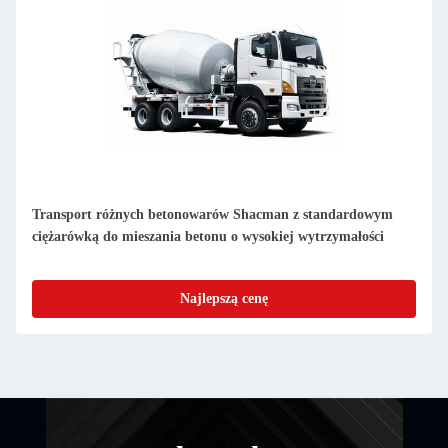
Transport różnych betonowarów Shacman z standardowym
ciężarówką do mieszania betonu o wysokiej wytrzymałości
Najlepszą cenę