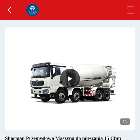
1
/2
Shacman Przemysłowa Maszyna do mieszania 15 Cbm