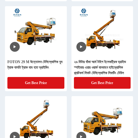
FOTON 29 M উত্তোলন টেলিস্কোপিক বুম
২৬ মিটার বাঁকা আর্ম টাইপ ইলেকট্রিক ড্রাইভ
ট্রাক বালতি ট্রাক বাম হাত ড্রাইভিং
স্পাইডার এয়ার ওয়ার্ক যানবাহন হাইড্রোলিক
প্ল্যাটফর্ম লিফট টেলিস্কোপিক লিফটিং টেবিল
Get Best Price
Get Best Price