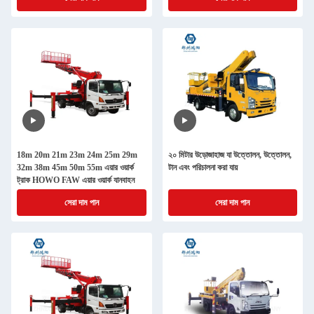
18m 20m 21m 23m 24m 25m 29m
২০ মিটার উড়োজাহাজ যা উত্তোলন, উত্তোলন,
32m 38m 45m 50m 55m এয়ার ওয়ার্ক
টান এবং পরিচালনা করা যায়
ট্রাক HOWO FAW এয়ার ওয়ার্ক যানবাহন
সেরা দাম পান
সেরা দাম পান