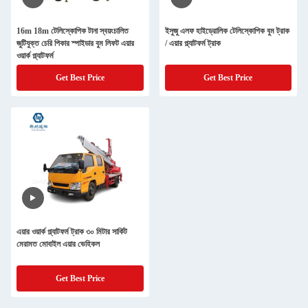
16m 18m টেলিস্কোপিক টানা স্বয়ংচালিত
ইসুজু এলফ হাইড্রোলিক টেলিস্কোপিক বুম ট্রাক
জুটিযুক্ত চেরি পিকার স্পাইডার বুম লিফট এয়ার
/ এয়ার প্ল্যাটফর্ম ট্রাক
ওয়ার্ক প্ল্যাটফর্ম
Get Best Price
Get Best Price
এয়ার ওয়ার্ক প্ল্যাটফর্ম ট্রাক ৩০ মিটার সার্কিট
মেরামত মোবাইল এয়ার ভেহিকল
Get Best Price