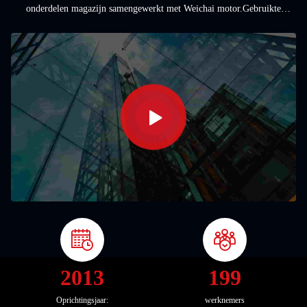
onderdelen magazijn samengewerkt met Weichai motor.Gebruikte
vrachtwagens en reserveonderdelen en we ...
2013
199
Oprichtingsjaar:
werknemers