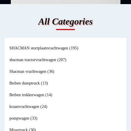
All Categories
SHACMAN stortplaatsvrachtwagen
(195)
shacman tractorvrachtwagen
(207)
Shacman vrachtwagen
(36)
Beiben dumptruck
(13)
Beiben trekkerwagen
(14)
kraanvrachtwagen
(24)
pompwagen
(33)
Mixertruck
(30)