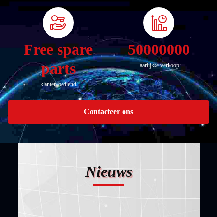
Free spare
50000000
parts
Jaarlijkse verkoop:
klanten bediend
Contacteer ons
Nieuws