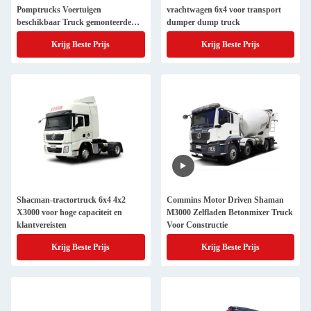
Pomptrucks Voertuigen
vrachtwagen 6x4 voor transport
beschikbaar Truck gemonteerde
dumper dump truck
betonpomp
Krijg Beste Prijs
Krijg Beste Prijs
Shacman-tractortruck 6x4 4x2
Commins Motor Driven Shaman
X3000 voor hoge capaciteit en
M3000 Zelfladen Betonmixer Truck
klantvereisten
Voor Constructie
Krijg Beste Prijs
Krijg Beste Prijs