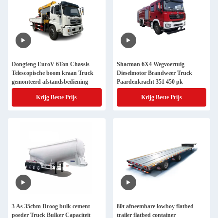
Dongfeng EuroV 6Ton Chassis
Shacman 6X4 Wegvoertuig
Telescopische boom kraan Truck
Dieselmotor Brandweer Truck
gemonteerd afstandsbediening
Paardenkracht 351 450 pk
Krijg Beste Prijs
Krijg Beste Prijs
3 As 35cbm Droog bulk cement
80t afneembare lowboy flatbed
poeder Truck Bulker Capaciteit
trailer flatbed container