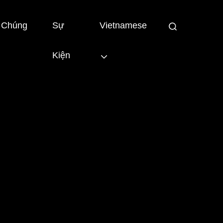
i Chúng
Sự
Vietnamese
Kiện