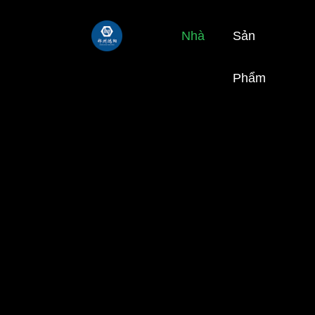
Nhà
Sản
Phẩm