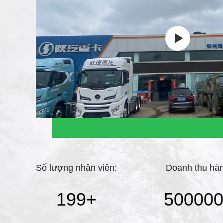
Số lượng nhân viên:
Doanh thu hà
199
+
50000