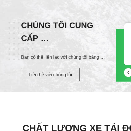
CHÚNG TÔI CUNG
CẤP
Dịch vụ tốt nhất!
Bạn có thể liên lạc với chúng tôi bằng nhiều cách khác nhau
Liên hệ với chúng tôi
CHẤT LƯỢNG XE TẢI Đ