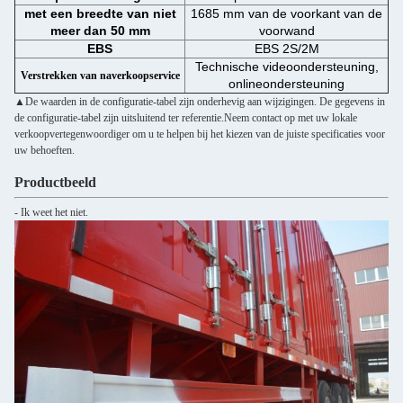
met een breedte van niet
1685 mm van de voorkant van de
meer dan 50 mm
voorwand
EBS
EBS 2S/2M
Technische videoondersteuning,
Verstrekken van naverkoopservice
onlineondersteuning
▲De waarden in de configuratie-tabel zijn onderhevig aan wijzigingen. De gegevens in
de configuratie-tabel zijn uitsluitend ter referentie.Neem contact op met uw lokale
verkoopvertegenwoordiger om u te helpen bij het kiezen van de juiste specificaties voor
uw behoeften.
Productbeeld
- Ik weet het niet.