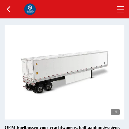
1
/1
OEM-koelbussen voor vrachtwagens, half-aanhangwagens,