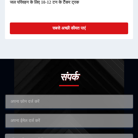
जल परिवहन के लिए 10-12 टन के टैंकर ट्रक
सबसे अच्छी कीमत पाएं
संपर्क