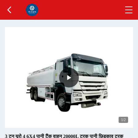
1
/2
3 टन यूरो 4 6X4 पानी टैंक वाहन 20000L ट्रक पानी छिड़काव ट्रक