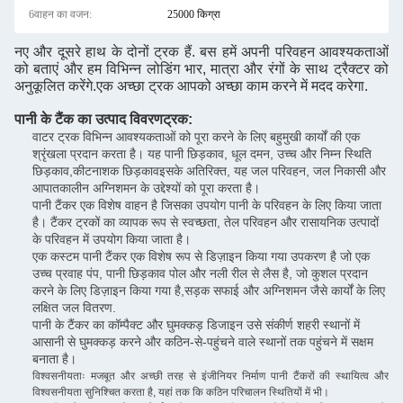
6वाहन का वजन:
25000 किग्रा
नए और दूसरे हाथ के दोनों ट्रक हैं. बस हमें अपनी परिवहन आवश्यकताओं
को बताएं और हम विभिन्न लोडिंग भार, मात्रा और रंगों के साथ ट्रैक्टर को
अनुकूलित करेंगे.एक अच्छा ट्रक आपको अच्छा काम करने में मदद करेगा.
पानी के टैंक का उत्पाद विवरण
ट्रक
:
वाटर ट्रक विभिन्न आवश्यकताओं को पूरा करने के लिए बहुमुखी कार्यों की एक
श्रृंखला प्रदान करता है। यह पानी छिड़काव, धूल दमन, उच्च और निम्न स्थिति
छिड़काव,कीटनाशक छिड़कावइसके अतिरिक्त, यह जल परिवहन, जल निकासी और
आपातकालीन अग्निशमन के उद्देश्यों को पूरा करता है।
पानी टैंकर एक विशेष वाहन है जिसका उपयोग पानी के परिवहन के लिए किया जाता
है। टैंकर ट्रकों का व्यापक रूप से स्वच्छता, तेल परिवहन और रासायनिक उत्पादों
के परिवहन में उपयोग किया जाता है।
एक कस्टम पानी टैंकर एक विशेष रूप से डिज़ाइन किया गया उपकरण है जो एक
उच्च प्रवाह पंप, पानी छिड़काव पोल और नली रील से लैस है, जो कुशल प्रदान
करने के लिए डिज़ाइन किया गया है,सड़क सफाई और अग्निशमन जैसे कार्यों के लिए
लक्षित जल वितरण.
पानी के टैंकर का कॉम्पैक्ट और घुमक्कड़ डिजाइन उसे संकीर्ण शहरी स्थानों में
आसानी से घुमक्कड़ करने और कठिन-से-पहुंचने वाले स्थानों तक पहुंचने में सक्षम
बनाता है।
विश्वसनीयताः मजबूत और अच्छी तरह से इंजीनियर निर्माण पानी टैंकरों की स्थायित्व और
विश्वसनीयता सुनिश्चित करता है, यहां तक कि कठिन परिचालन स्थितियों में भी।