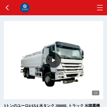
1
/2
3トンのユーロ4 6X4 水タンク 20000L トラック 水噴霧機