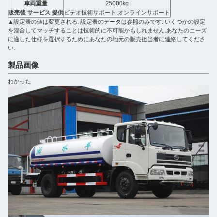
車両重量
25000kg
販売後 サービス 提供
ビデオ技術サポート,オンラインサポート
▲設定表の値は変更される. 設定表のデータは参照のみです. いくつかの設定
を混合してマッチすることは技術的に不可能かもしれません.あなたのニーズ
に適した仕様を選択するためにあなたの地元の販売担当者に連絡してくださ
い.
製品画像
わかった