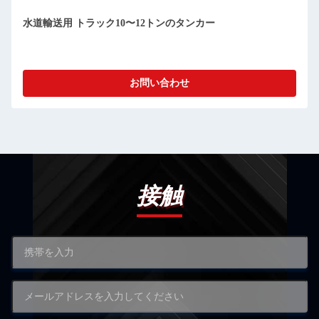
水道輸送用 トラック10〜12トンのタンカー
お問い合わせ
接触