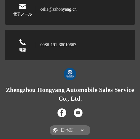
celia@zzhonyang.cn
電子メール
0086-191-38010667
電話
Zhengzhou Hongyang Automobile Sales Service
Co., Ltd.