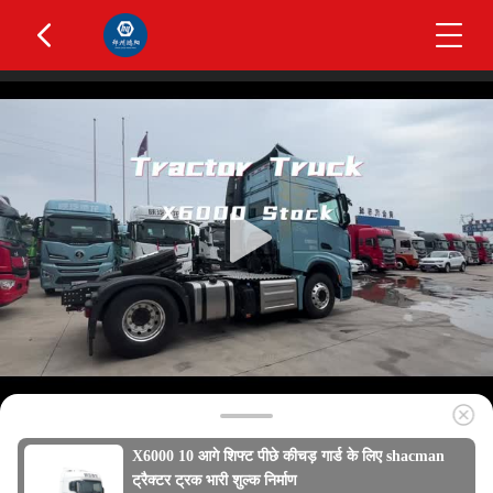
X6000 10 आगे शिफ्ट पीछे कीचड़ गार्ड के लिए shacman
ट्रैक्टर ट्रक भारी शुल्क निर्माण