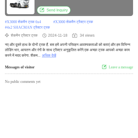
Send Inquiry
#
X3000 शेकमैन ट्रक 6x4
#
X3000 शेकमैन ट्रैक्टर ट्रक
#
4x2 SHACMAN ट्रैक्टर ट्रक
शेकमैन ट्रैक्टर ट्रक
2024-11-18
34 views
नए और दूसरे हाथ के दोनों ट्रक हैं. बस हमें अपनी परिवहन आवश्यकताओं को बताएं और हम विभिन्न
लोडिंग भार, आयतन और रंगों के साथ ट्रैक्टर अनुकूलित करेंगे.एक अच्छा ट्रक आपको अच्छा काम
करने में मदद करेगा. शैकम...
अधिक देखें
Messages of visitor
Leave a message
No public comments yet