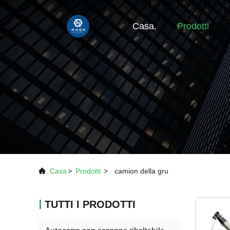
Casa.
Prodotti
Casa
>
Prodotti
>
camion della gru
TUTTI I PRODOTTI