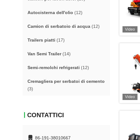
Autocisterna dell'olio
(12)
Camion di serbatoio di acqua
(12)
Video
Trailers piatti
(17)
Van Semi Trailer
(14)
Semi-remolchi refrigerati
(12)
Cremagliera per serbatoi di cemento
(3)
Video
CONTATTICI
86-191-38010667