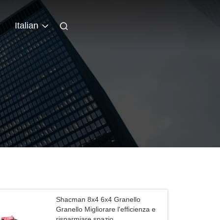
Italian
Shacman 8x4 6x4 Granello
Granello Migliorare l'efficienza e
risparmiare spazio