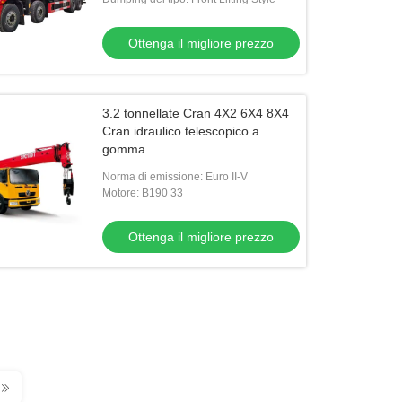
Ottenga il migliore prezzo
3.2 tonnellate Cran 4X2 6X4 8X4
Cran idraulico telescopico a
gomma
Norma di emissione: Euro II-V
Motore: B190 33
Ottenga il migliore prezzo