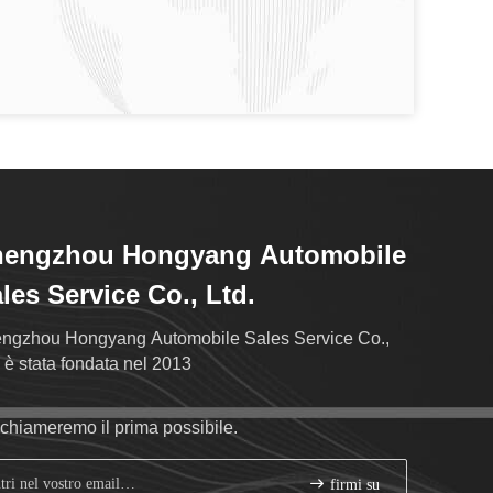
hengzhou Hongyang Automobile
les Service Co., Ltd.
ngzhou Hongyang Automobile Sales Service Co.,
. è stata fondata nel 2013
richiameremo il prima possibile.
firmi su