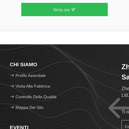
Invia ora
CHI SIAMO
Z
Profilo Aziendale
Sa
Visita Alla Fabbrica
Zhe
Ltd
Controllo Della Qualità
Mappa Del Sito
Ti 
EVENTI