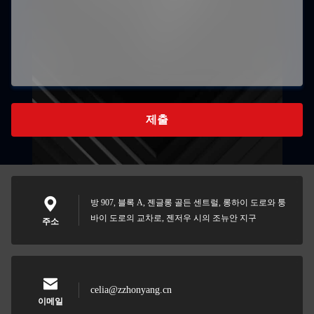
제출
방 907, 블록 A, 젠글롱 골든 센트럴, 롱하이 도로와 퉁
바이 도로의 교차로, 젠저우 시의 조뉴안 지구
주소
celia@zzhonyang.cn
이메일