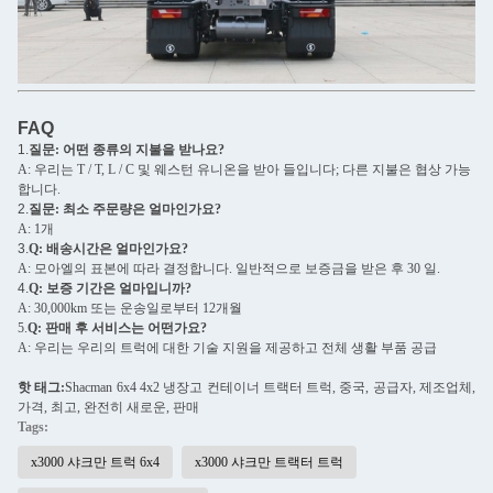
FAQ
1.
질문: 어떤 종류의 지불을 받나요?
A: 우리는 T / T, L / C 및 웨스턴 유니온을 받아 들입니다; 다른 지불은 협상 가능
합니다.
2.
질문: 최소 주문량은 얼마인가요?
A: 1개
3.
Q: 배송시간은 얼마인가요?
A: 모아엘의 표본에 따라 결정합니다. 일반적으로 보증금을 받은 후 30 일.
4.
Q: 보증 기간은 얼마입니까?
A: 30,000km 또는 운송일로부터 12개월
5.
Q: 판매 후 서비스는 어떤가요?
A: 우리는 우리의 트럭에 대한 기술 지원을 제공하고 전체 생활 부품 공급
핫 태그:
S
hacman 6x4 4x2 냉장고 컨테이너 트랙터 트럭, 중국, 공급자, 제조업체,
가격, 최고, 완전히 새로운, 판매
Tags:
x3000 샤크만 트럭 6x4
x3000 샤크만 트랙터 트럭