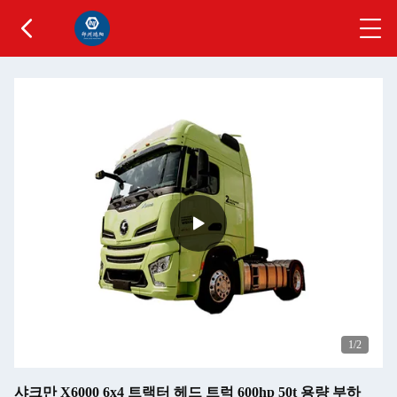
1
/2
샤크만 X6000 6x4 트랙터 헤드 트럭 600hp 50t 용량 부하