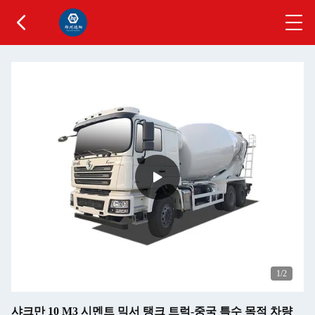
1
/2
샤크만 10 M3 시멘트 믹서 탱크 트럭-중국 특수 목적 차량