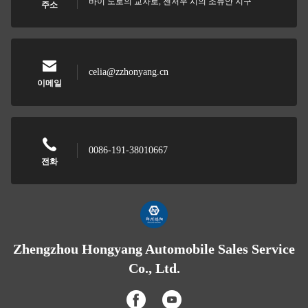
바이 도로의 교차로, 젠저우 시의 조뉴안 지구
주소
celia@zzhonyang.cn
이메일
0086-191-38010667
전화
Zhengzhou Hongyang Automobile Sales Service
Co., Ltd.