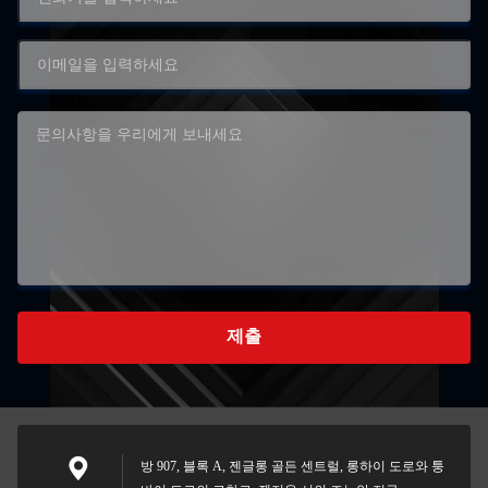
제출
방 907, 블록 A, 젠글롱 골든 센트럴, 롱하이 도로와 퉁