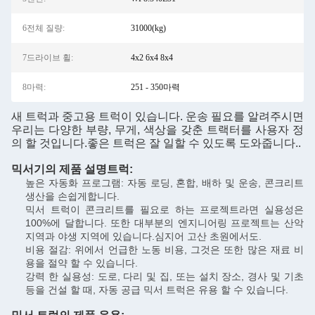
6전체 질량:
31000(kg)
7드라이브 휠:
4x2 6x4 8x4
8마력:
251 - 350마력
새 트럭과 중고용 트럭이 있습니다. 운송 필요를 알려주시면
우리는 다양한 부량, 무게, 색상을 갖춘 트랙터를 사용자 정
의 할 것입니다.좋은 트럭은 잘 일할 수 있도록 도와줍니다..
믹서기의 제품 설명
트럭
:
높은 자동화 프로그램: 자동 로딩, 혼합, 배하 및 운송, 콘크리트
생산을 손쉽게합니다.
믹서 트럭이 콘크리트를 필요로 하는 프로젝트라면 실용성은
100%에 달합니다. 또한 대부분의 엔지니어링 프로젝트는 산악
지역과 야생 지역에 있습니다.심지어 고산 초원에서도.
비용 절감: 위에서 언급한 노동 비용, 그것은 또한 많은 재료 비
용을 절약 할 수 있습니다.
강력 한 실용성: 도로, 다리 및 집, 또는 설치 장소, 경사 및 기초
등을 건설 할 때, 자동 공급 믹서 트럭은 유용 할 수 있습니다.