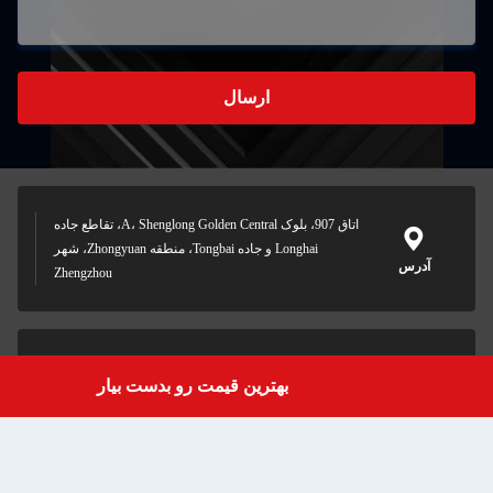
ارسال
اتاق 907، بلوک A، Shenglong Golden Central، تقاطع جاده
Longhai و جاده Tongbai، منطقه Zhongyuan، شهر
Zhengzhou
celia@zzhonyang.cn
بهترین قیمت رو بدست بیار
Get a Quote