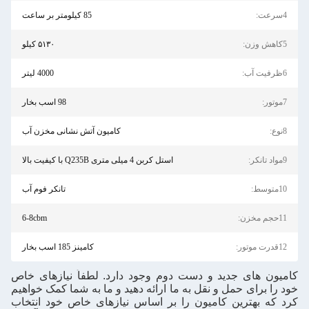
85 کیلومتر بر ساعت
۵۱۳۰ کیلو
4000 لیتر
98 اسب بخار
کامیون آتش نشانی مخزن آب
استل کربن 4 میلی متری Q235B با کیفیت بالا
تانکر فوم آب
6-8cbm
کامینز 185 اسب بخار
جدید و دست دوم وجود دارد. لطفاً نیازهای خاص
مل و نقل به ما ارائه دهید و ما به شما کمک خواهیم
ین کامیون را بر اساس نیازهای خاص خود انتخاب