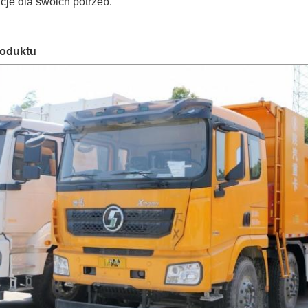
cje dla swoich potrzeb.
roduktu