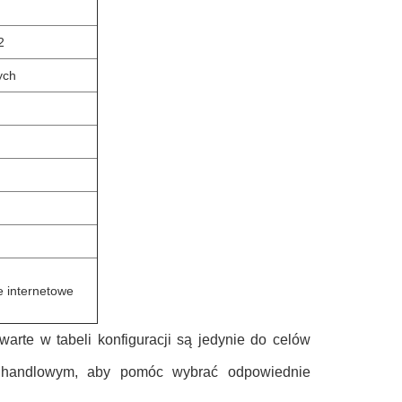
2
ych
e internetowe
warte w tabeli konfiguracji są jedynie do celów
em handlowym, aby pomóc wybrać odpowiednie