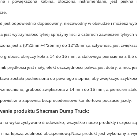
na i powiększona kabina, otoczona instrumentami, jest piękna i
sze.
zd jest odpowiednio dopasowany, niezawodny w obsłudze i możesz wybi
 jest wytrzymałość tylnej sprężyny liści z czterech zawieszeń tylnych 
ększona jest z (8*22mm+4*25mm) do 12*25mm,a sztywność jest zwiększ
 grubość obręczy koła z 14 do 16 mm, a stalowego pierścienia z 8,5 d
ik prędkości jest mały, efekt oszczędności paliwa jest dobry, a moc jest
tawa została podniesiona do pewnego stopnia, aby zwiększyć szybkość 
 wzmocnione, grubość zwiększona z 14 mm do 16 mm, a pierścień stalo
 powietrzne zapewnia bezprecedensowe komfortowe poczucie jazdy.
wanie produktu Shacman Dump Truck:
u na wykorzystywane środowisko, wszystkie nasze produkty i części są
e i ma lepszą zdolność obciążeniową.Nasz produkt jest wykonany z wysok