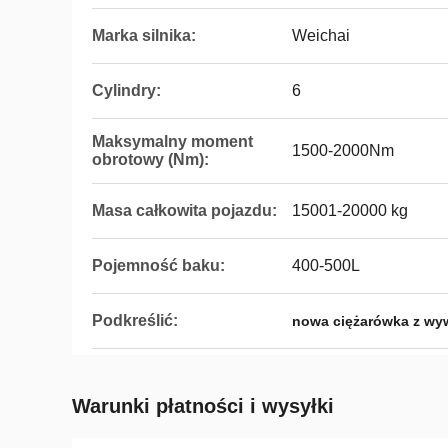
Marka silnika:
Weichai
Cylindry:
6
Maksymalny moment
1500-2000Nm
obrotowy (Nm):
Masa całkowita pojazdu:
15001-20000 kg
Pojemność baku:
400-500L
Podkreślić:
nowa ciężarówka z wy
Warunki płatności i wysyłki