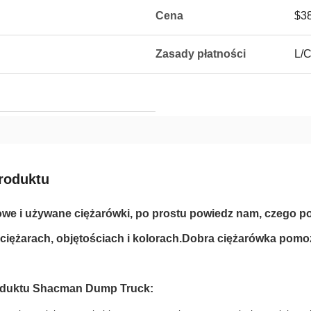
Cena
$38
Zasady płatności
L/C
roduktu
e i używane ciężarówki, po prostu powiedz nam, czego pot
ciężarach, objętościach i kolorach.Dobra ciężarówka pomo
oduktu Shacman Dump Truck: