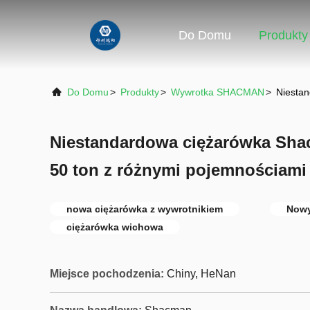
Do Domu
Produkty
Do Domu
>
Produkty
>
Wywrotka SHACMAN
>
Niestan
Niestandardowa ciężarówka Sha
50 ton z różnymi pojemnościami
nowa ciężarówka z wywrotnikiem
Nowy
ciężarówka wichowa
Miejsce pochodzenia:
Chiny, HeNan