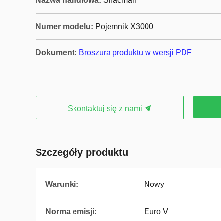
Nazwa handlowa:
Shacman
Numer modelu:
Pojemnik X3000
Dokument:
Broszura produktu w wersji PDF
Skontaktuj się z nami
Szczegóły produktu
Warunki:
Nowy
Norma emisji:
Euro Ⅴ