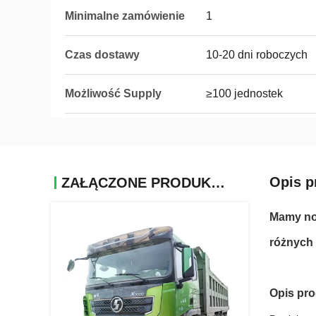
Minimalne zamówienie
1
Czas dostawy
10-20 dni roboczych
Możliwość Supply
≥100 jednostek
Opis p
ZAŁĄCZONE PRODUKTY
Mamy now
różnych 
Opis pr