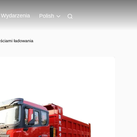
Wydarzenia
Polish
ściami ładowania