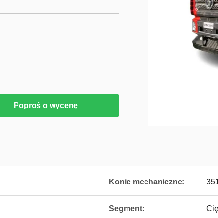
Poproś o wycenę
Konie mechaniczne:
351
Segment:
Cię