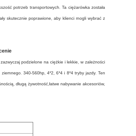
szość potrzeb transportowych. Ta ciężarówka została
ały skutecznie poprawione, aby klienci mogli wybrać z
cenie
azwyczaj podzielone na ciężkie i lekkie, w zależności
 ziemnego. 340-560hp, 4*2, 6*4 i 8*4 tryby jazdy. Ten
śnością, długą żywotność,łatwe nabywanie akcesoriów,