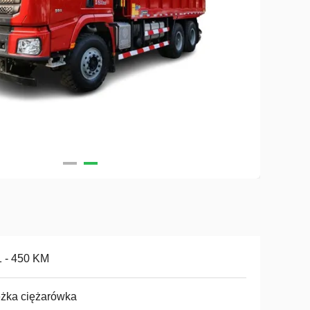
 - 450 KM
żka ciężarówka