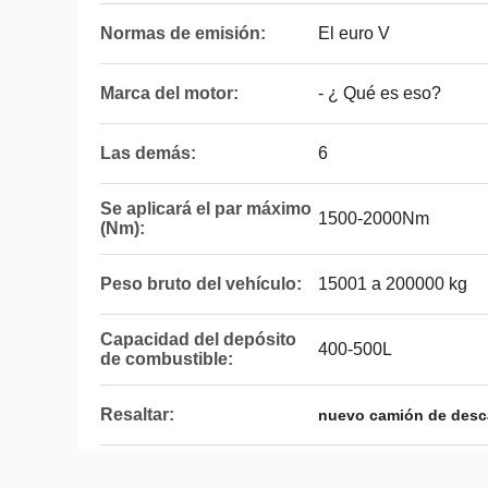
Normas de emisión:
El euro V
Marca del motor:
- ¿ Qué es eso?
Las demás:
6
Se aplicará el par máximo
1500-2000Nm
(Nm):
Peso bruto del vehículo:
15001 a 200000 kg
Capacidad del depósito
400-500L
de combustible:
Resaltar:
nuevo camión de desca