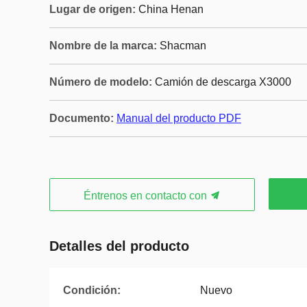
Lugar de origen:
China Henan
Nombre de la marca:
Shacman
Número de modelo:
Camión de descarga X3000
Documento:
Manual del producto PDF
Éntrenos en contacto con
Detalles del producto
Condición:
Nuevo