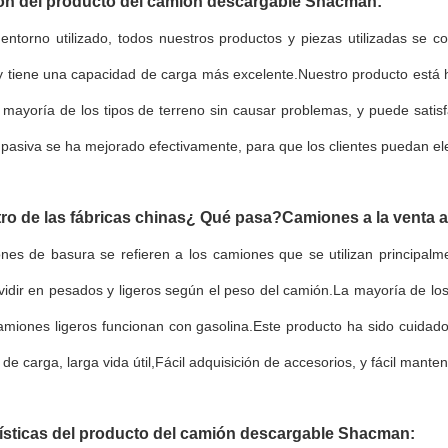
ón del producto del camión descargable Shacman:
 entorno utilizado, todos nuestros productos y piezas utilizadas se 
 tiene una capacidad de carga más excelente.Nuestro producto está he
 mayoría de los tipos de terreno sin causar problemas, y puede satis
pasiva se ha mejorado efectivamente, para que los clientes puedan ele
ro de las fábricas chinas
¿ Qué pasa?
Camiones a la venta a
nes de basura se refieren a los camiones que se utilizan principalm
vidir en pesados y ligeros según el peso del camión.La mayoría de lo
amiones ligeros funcionan con gasolina.Este producto ha sido cuidad
de carga, larga vida útil,Fácil adquisición de accesorios, y fácil mante
ísticas del producto del camión descargable Shacman: