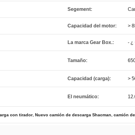
Segement:
Ca
Capacidad del motor:
> 8
La marca Gear Box.:
- ¿
Tamaño:
65
Capacidad (carga):
> 
El neumático:
12
,
,
rga con tirador
Nuevo camión de descarga Shacman
camión de