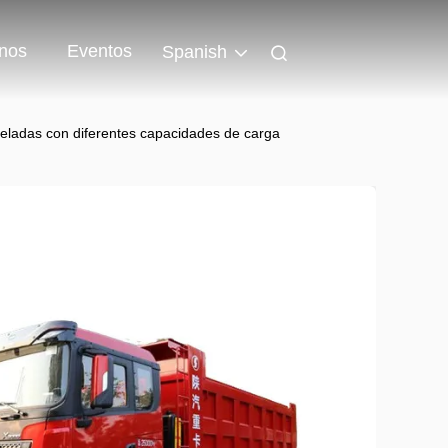
nos
Eventos
Spanish
ladas con diferentes capacidades de carga