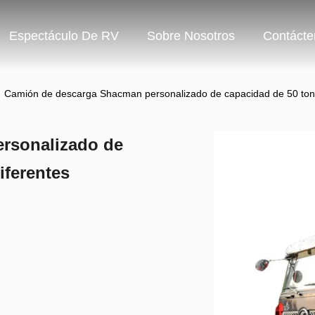
Espectáculo De RV
Sobre Nosotros
Contácte
Camión de descarga Shacman personalizado de capacidad de 50 tone
rsonalizado de
iferentes