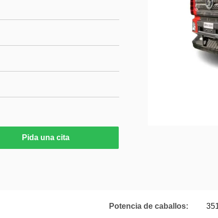
Pida una cita
Potencia de caballos:
351