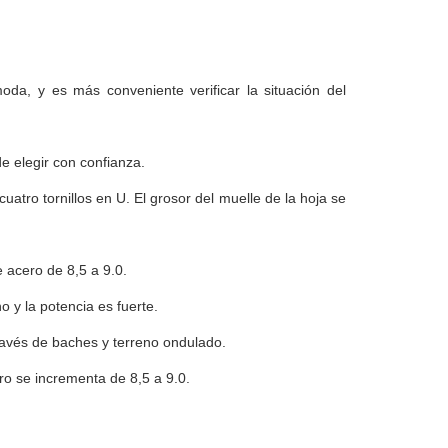
a, y es más conveniente verificar la situación del
e elegir con confianza.
atro tornillos en U. El grosor del muelle de la hoja se
 acero de 8,5 a 9.0.
 y la potencia es fuerte.
ravés de baches y terreno ondulado.
ro se incrementa de 8,5 a 9.0.