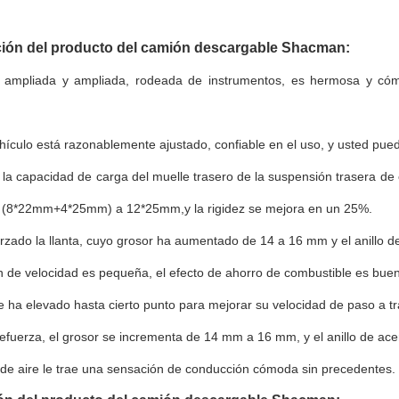
ión del producto del camión descargable Shacman:
 ampliada y ampliada, rodeada de instrumentos, es hermosa y cómod
hículo está razonablemente ajustado, confiable en el uso, y usted pued
la capacidad de carga del muelle trasero de la suspensión trasera de cu
 (8*22mm+4*25mm) a 12*25mm,y la rigidez se mejora en un 25%.
rzado la llanta, cuyo grosor ha aumentado de 14 a 16 mm y el anillo de
n de velocidad es pequeña, el efecto de ahorro de combustible es bueno
 ha elevado hasta cierto punto para mejorar su velocidad de paso a t
refuerza, el grosor se incrementa de 14 mm a 16 mm, y el anillo de ace
 de aire le trae una sensación de conducción cómoda sin precedentes.