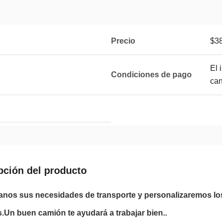
Precio
$38
El 
Condiciones de pago
can
pción del producto
anos sus necesidades de transporte y personalizaremos lo
s.Un buen camión te ayudará a trabajar bien..