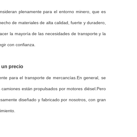
consideran plenamente para el entorno minero, que es
cho de materiales de alta calidad, fuerte y duradero,
facer la mayoría de las necesidades de transporte.y la
gir con confianza.
 un precio
ente para el transporte de mercancías.En general, se
s camiones están propulsados por motores diésel.Pero
osamente diseñado y fabricado por nosotros, con gran
nimiento.