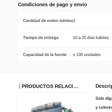
Condiciones de pago y envío
Cantidad de orden mínima
1
Tiempo de entrega
10 a 20 días hábiles
Capacidad de la fuente
≥ 100 unidades
Descri
PRODUCTOS RELACIONADOS
Solo díg
y colore