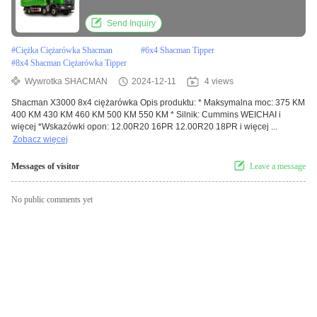
Shacman X3000 Dump Truck
Send Inquiry
#
Ciężka Ciężarówka Shacman
#
6x4 Shacman Tipper
#
8x4 Shacman Ciężarówka Tipper
Wywrotka SHACMAN
2024-12-11
4 views
Shacman X3000 8x4 ciężarówka Opis produktu: * Maksymalna moc: 375 KM
400 KM 430 KM 460 KM 500 KM 550 KM * Silnik: Cummins WEICHAI i
więcej *Wskazówki opon: 12.00R20 16PR 12.00R20 18PR i więcej ...
Zobacz więcej
Messages of visitor
Leave a message
No public comments yet