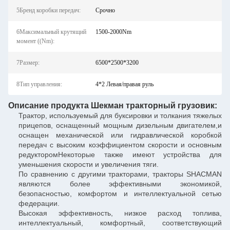
5Бренд коробки передач:
Срочно
6Максимальный крутящий
1500-2000Nm
момент ((Nm):
7Размер:
6500*2500*3200
8Тип управления:
4*2 Левая/правая руль
Описание продукта Шекман тракторный грузовик:
Трактор, используемый для буксировки и толкания тяжелых
прицепов, оснащенный мощным дизельным двигателем,и
оснащен механической или гидравлической коробкой
передач с высоким коэффициентом скорости и основным
редукторомНекоторые также имеют устройства для
уменьшения скорости и увеличения тяги.
По сравнению с другими тракторами, тракторы SHACMAN
являются более эффективными экономикой,
безопасностью, комфортом и интеллектуальной сетью
федерации.
Высокая эффективность, низкое расход топлива,
интеллектуальный, комфортный, соответствующий