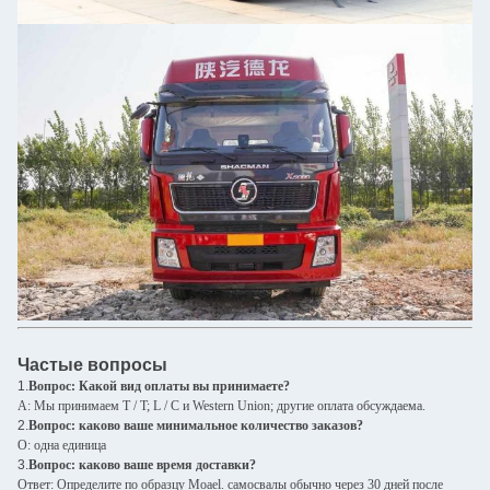
Частые вопросы
1.
Вопрос: Какой вид оплаты вы принимаете?
A: Мы принимаем T / T; L / C и Western Union; другие оплата обсуждаема.
2.
Вопрос: каково ваше минимальное количество заказов?
О: одна единица
3.
Вопрос: каково ваше время доставки?
Ответ: Определите по образцу Moael. самосвалы обычно через 30 дней после