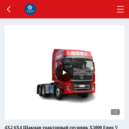
1
/2
4X2 6X4 Шакман тракторный грузовик X5000 Евро V