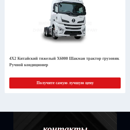
4X2 Китайский тяжелый X6000 Шакман трактор грузовик
Ручной кондиционер
Получите самую лучшую цену
контакты