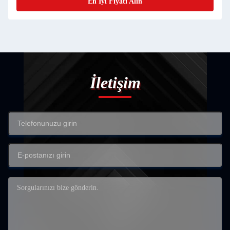
En İyi Fiyatı Alın
İletişim