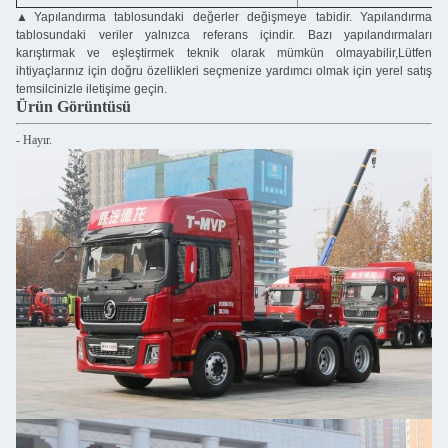
▲
Yapılandırma tablosundaki değerler değişmeye tabidir. Yapılandırma
tablosundaki veriler yalnızca referans içindir. Bazı yapılandırmaları
karıştırmak ve eşleştirmek teknik olarak mümkün olmayabilir,Lütfen
ihtiyaçlarınız için doğru özellikleri seçmenize yardımcı olmak için yerel satış
temsilcinizle iletişime geçin.
Ürün Görüntüsü
- Hayır.