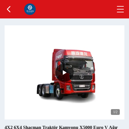
1
/2
4X2 6X4 Shacman Traktör Kamyonu X5000 Euro V Ağır