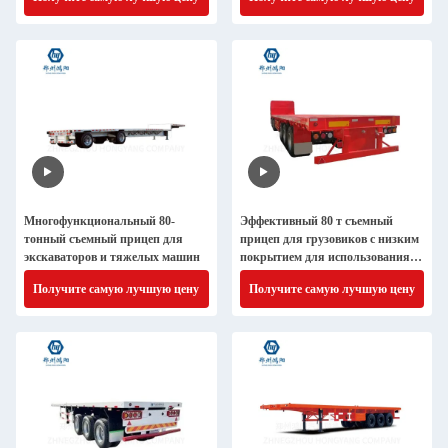
Многофункциональный 80-
Эффективный 80 т съемный
тонный съемный прицеп для
прицеп для грузовиков с низким
экскаваторов и тяжелых машин
покрытием для использования в
20 / 40 футовых контейнерах
Получите самую лучшую цену
Получите самую лучшую цену