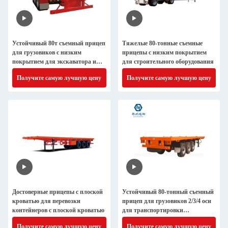
Устойчивый 80т съемный прицеп
Тяжелые 80-тонные съемные
для грузовиков с низким
прицепы с низким покрытием
покрытием для экскаватора и
для строительного оборудования
транспортировки машин
Получите самую лучшую цену
Получите самую лучшую цену
Достоверные прицепы с плоской
Устойчивый 80-тонный съемный
кроватью для перевозки
прицеп для грузовиков 2/3/4 оси
контейнеров с плоской кроватью
для транспортировки
экскаватора
Получите самую лучшую цену
Получите самую лучшую цену