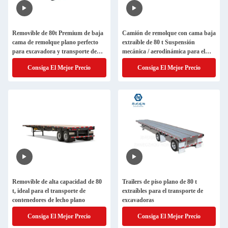
Removible de 80t Premium de baja
Camión de remolque con cama baja
cama de remolque plano perfecto
extraíble de 80 t Suspensión
para excavadora y transporte de
mecánica / aerodinámica para el
contenedores
transporte de equipos pesados
Consiga El Mejor Precio
Consiga El Mejor Precio
Removible de alta capacidad de 80
Trailers de piso plano de 80 t
t, ideal para el transporte de
extraíbles para el transporte de
contenedores de lecho plano
excavadoras
Consiga El Mejor Precio
Consiga El Mejor Precio