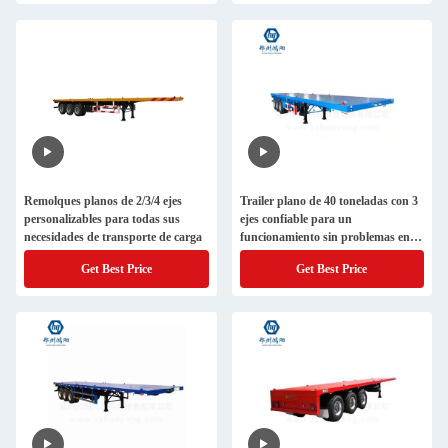
Remolques planos de 2/3/4 ejes
Trailer plano de 40 toneladas con 3
personalizables para todas sus
ejes confiable para un
necesidades de transporte de carga
funcionamiento sin problemas en
entornos difíciles
Get Best Price
Get Best Price