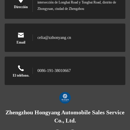
intersección de Longhai Road y Tongbai Road, distrito de
Dirección
Zhongyuan, ciudad de Zhengzhou
celia@zzhonyang.cn
Email
0086-191-38010667
El teléfono.
Zhengzhou Hongyang Automobile Sales Service
Co., Ltd.