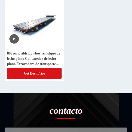
80t removible Lowboy remolque de
lecho plano Contenedor de lecho
plano Excavadora de transporte
remolque de camión de lecho bajo
Get Best Price
contacto