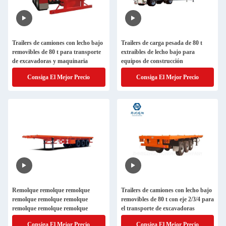
Trailers de camiones con lecho bajo
Trailers de carga pesada de 80 t
removibles de 80 t para transporte
extraíbles de lecho bajo para
de excavadoras y maquinaria
equipos de construcción
Consiga El Mejor Precio
Consiga El Mejor Precio
Remolque remolque remolque
Trailers de camiones con lecho bajo
remolque remolque remolque
removibles de 80 t con eje 2/3/4 para
remolque remolque remolque
el transporte de excavadoras
Consiga El Mejor Precio
Consiga El Mejor Precio