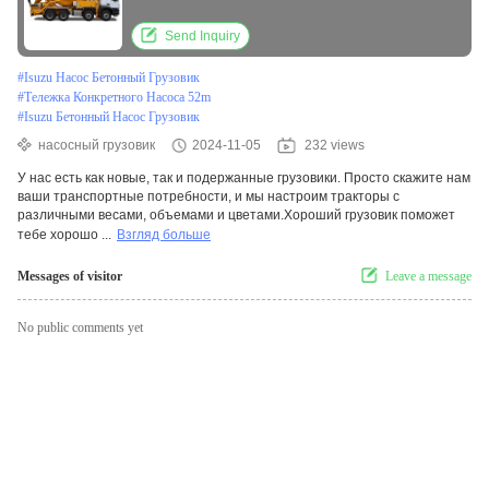
Send Inquiry
#
Isuzu Насос Бетонный Грузовик
#
Тележка Конкретного Насоса 52m
#
Isuzu Бетонный Насос Грузовик
насосный грузовик
2024-11-05
232 views
У нас есть как новые, так и подержанные грузовики. Просто скажите нам
ваши транспортные потребности, и мы настроим тракторы с
различными весами, объемами и цветами.Хороший грузовик поможет
тебе хорошо ...
Взгляд больше
Messages of visitor
Leave a message
No public comments yet