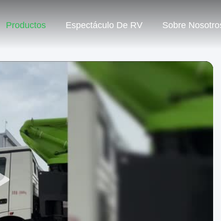
Productos
Espectáculo De RV
Sobre Nosotro