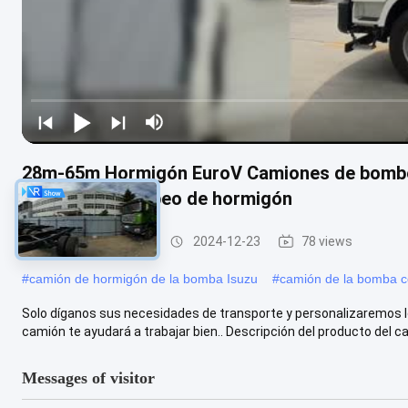
28m-65m Hormigón EuroV Camiones de bombe
Camión de bombeo de hormigón
camión de bombeo
2024-12-23
78 views
#
camión de hormigón de la bomba Isuzu
#
camión de la bomba c
Solo díganos sus necesidades de transporte y personalizaremos l
camión te ayudará a trabajar bien.. Descripción del producto del cam
Messages of visitor