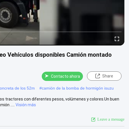
o Vehículos disponibles Camión montado
Share
Contacto ahora
oncreta de los 52m
#
camión de la bomba de hormigón isuzu
os tractores con diferentes pesos, volúmenes y colores.Un buen
ión .....
Visión más
Leave a message