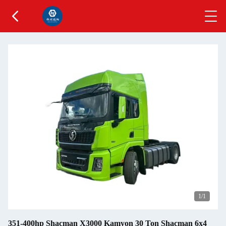
1
/1
351-400hp Shacman X3000 Kamyon 30 Ton Shacman 6x4