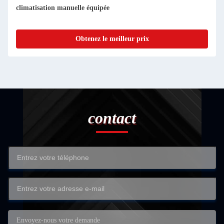
climatisation manuelle équipée
Obtenez le meilleur prix
contact