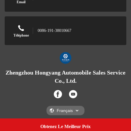
Email
0086-191-38010667
Téléphone
Zhengzhou Hongyang Automobile Sales Service
Co., Ltd.
Obtenez Le Meilleur Prix
Get A Quote
Zhengzhou Hongyang Automobile Sales Service Co., Ltd.