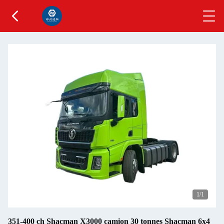
1
/1
351-400 ch Shacman X3000 camion 30 tonnes Shacman 6x4