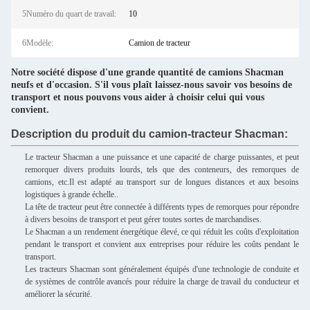
5Numéro du quart de travail:
10
6Modèle:
Camion de tracteur
Notre société dispose d'une grande quantité de camions Shacman
neufs et d'occasion. S'il vous plaît laissez-nous savoir vos besoins de
transport et nous pouvons vous aider à choisir celui qui vous
convient.
Description du produit du camion-tracteur Shacman:
Le tracteur Shacman a une puissance et une capacité de charge puissantes, et peut
remorquer divers produits lourds, tels que des conteneurs, des remorques de
camions, etc.Il est adapté au transport sur de longues distances et aux besoins
logistiques à grande échelle..
La tête de tracteur peut être connectée à différents types de remorques pour répondre
à divers besoins de transport et peut gérer toutes sortes de marchandises.
Le Shacman a un rendement énergétique élevé, ce qui réduit les coûts d'exploitation
pendant le transport et convient aux entreprises pour réduire les coûts pendant le
transport.
Les tracteurs Shacman sont généralement équipés d'une technologie de conduite et
de systèmes de contrôle avancés pour réduire la charge de travail du conducteur et
améliorer la sécurité.