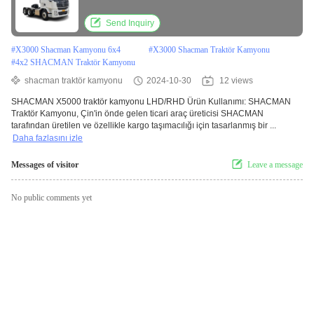
Send Inquiry
#
X3000 Shacman Kamyonu 6x4
#
X3000 Shacman Traktör Kamyonu
#
4x2 SHACMAN Traktör Kamyonu
shacman traktör kamyonu
2024-10-30
12 views
SHACMAN X5000 traktör kamyonu LHD/RHD Ürün Kullanımı: SHACMAN
Traktör Kamyonu, Çin'in önde gelen ticari araç üreticisi SHACMAN
tarafından üretilen ve özellikle kargo taşımacılığı için tasarlanmış bir ...
Daha fazlasını izle
Messages of visitor
Leave a message
No public comments yet